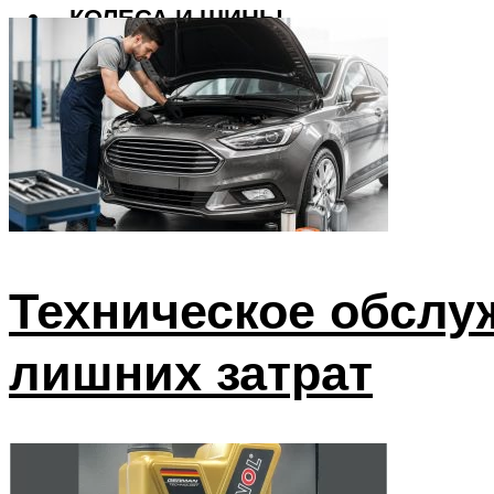
КОЛЕСА И ШИНЫ
РАДИАТОР
САЛОН
Меню
Техническое обслу
лишних затрат