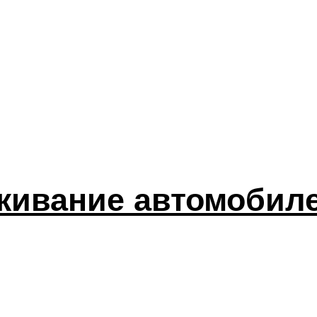
живание автомобил