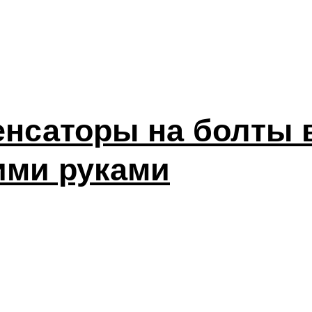
нсаторы на болты 
ими руками