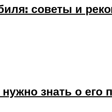
биля: советы и рек
 нужно знать о его