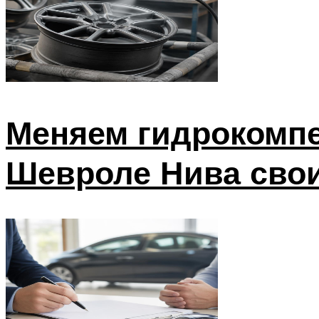
Меняем гидрокомпе
Шевроле Нива сво