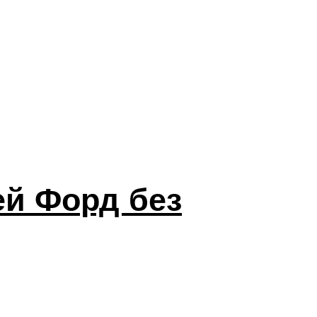
ей Форд без