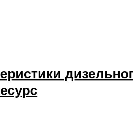
теристики дизельног
ресурс