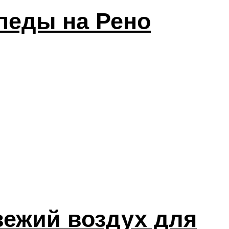
педы на Рено
вежий воздух для