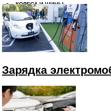
КОЛЕСА И ШИНЫ
РАДИАТОР
САЛОН
Меню
Зарядка электромо