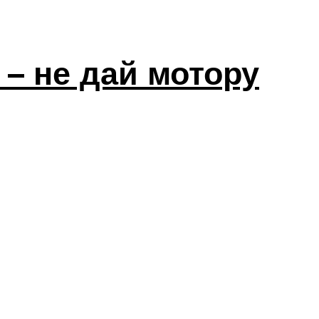
– не дай мотору