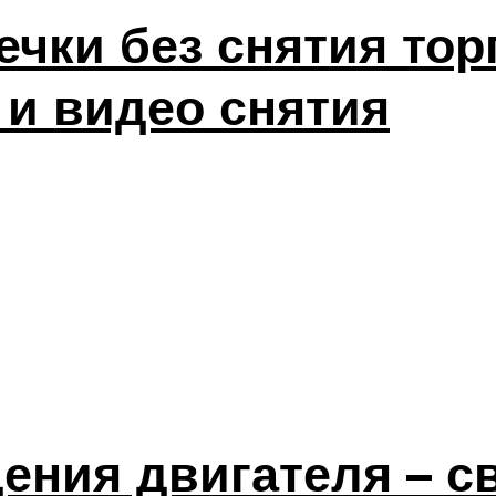
ечки без снятия тор
 и видео снятия
ения двигателя – с