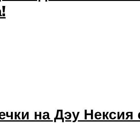
!
ечки на Дэу Нексия