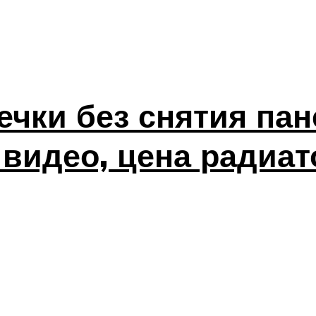
ечки без снятия пан
 видео, цена радиат