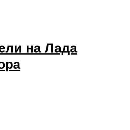
ели на Лада
ора