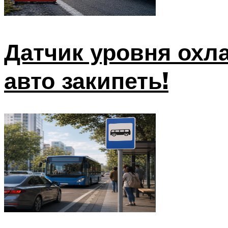
Датчик уровня охл
авто закипеть!