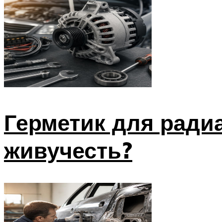
Герметик для ради
живучесть?