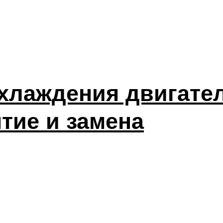
хлаждения двигате
тие и замена