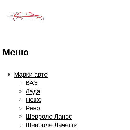
Меню
Марки авто
ВАЗ
Лада
Пежо
Рено
Шевроле Ланос
Шевроле Лачетти