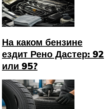
На каком бензине
ездит Рено Дастер: 92
или 95?