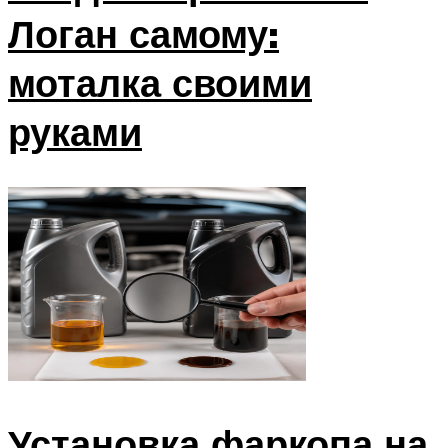
Логан самому:
моталка своими
руками
Установка фаркопа на