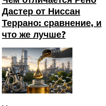
Дастер от Ниссан
Террано: сравнение, и
что же лучше?