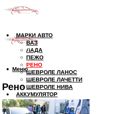
МАРКИ АВТО
ВАЗ
ЛАДА
ПЕЖО
РЕНО
Меню
ШЕВРОЛЕ ЛАНОС
ШЕВРОЛЕ ЛАЧЕТТИ
Рено
ШЕВРОЛЕ НИВА
АККУМУЛЯТОР
ДВИГАТЕЛЬ
КОЛЕСА И ШИНЫ