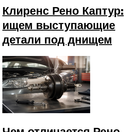
Клиренс Рено Каптур:
ищем выступающие
детали под днищем
Чем отличается Рено