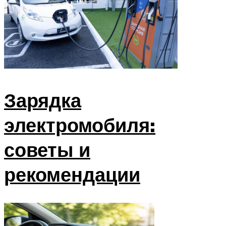
РАДИАТОР
САЛОН
Меню
Зарядка
электромобиля:
советы и
рекомендации