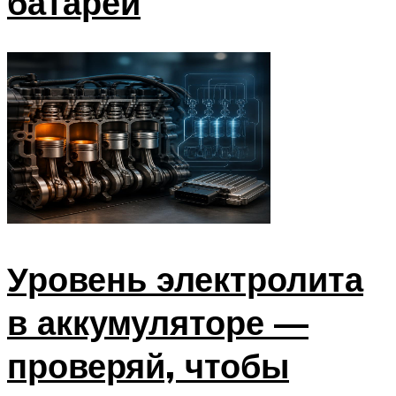
батареи
Уровень электролита
в аккумуляторе —
проверяй, чтобы