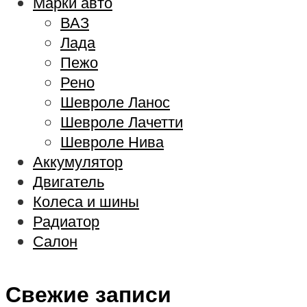
Марки авто
ВАЗ
Лада
Пежо
Рено
Шевроле Ланос
Шевроле Лачетти
Шевроле Нива
Аккумулятор
Двигатель
Колеса и шины
Радиатор
Салон
Свежие записи