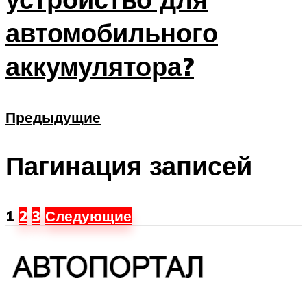
автомобильного
аккумулятора?
Предыдущие
Пагинация записей
1
2
3
Следующие