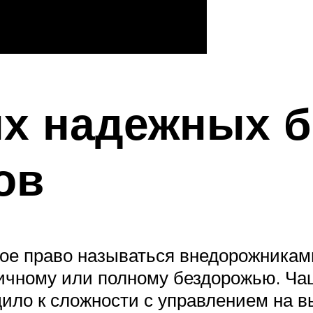
ых надежных 
ов
ое право называться внедорожниками
тичному или полному бездорожью. Ча
ило к сложности с управлением на в