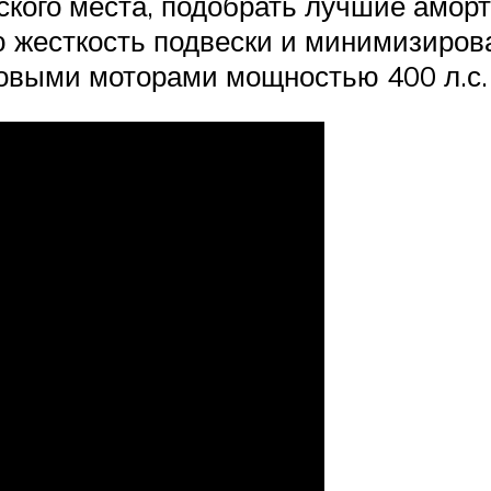
ского места, подобрать лучшие амор
 жесткость подвески и минимизирова
ыми моторами мощностью 400 л.с. и