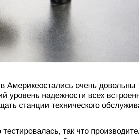
в Америкеостались очень довольны 
ий уровень надежности всех встроен
щать станции технического обслужив
 тестировалась, так что производит