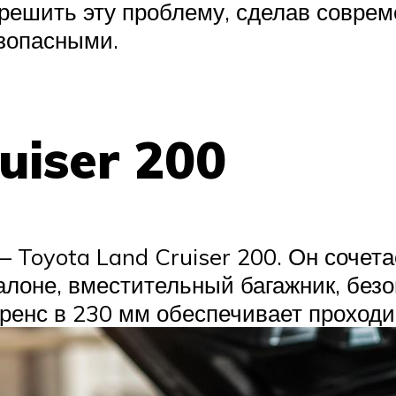
решить эту проблему, сделав соврем
зопасными.
uiser 200
 Toyota Land Cruiser 200. Он сочета
алоне, вместительный багажник, безо
лиренс в 230 мм обеспечивает прохо