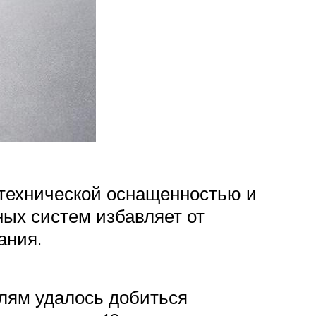
технической оснащенностью и
ных систем избавляет от
ания.
елям удалось добиться