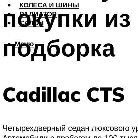
КОЛЕСА И ШИНЫ
покупки из
РАДИАТОР
САЛОН
подборка
Меню
Cadillac CTS
Четырехдверный седан люксового у
Автомобили с пробегом до 100 тыся