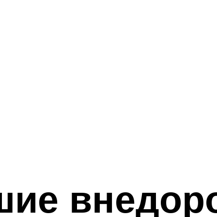
шие внедор