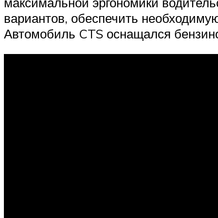
максимальной эргономики водитель
вариантов, обеспечить необходимую
Автомобиль CTS оснащался бензинов