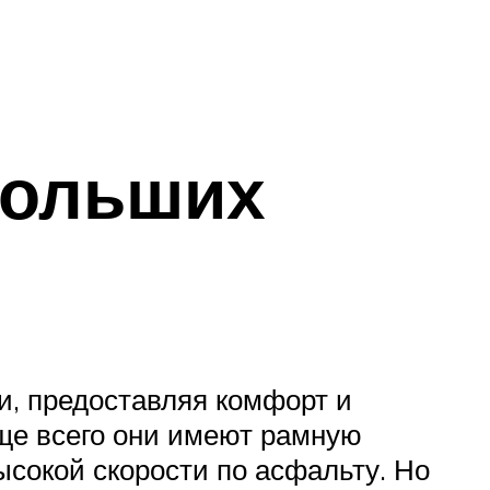
больших
, предоставляя комфорт и
ще всего они имеют рамную
ысокой скорости по асфальту. Но