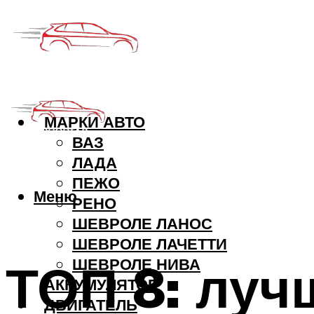
МАРКИ АВТО
ВАЗ
ЛАДА
ПЕЖО
Меню
РЕНО
ШЕВРОЛЕ ЛАНОС
ШЕВРОЛЕ ЛАЧЕТТИ
ТОП 8: луч
ШЕВРОЛЕ НИВА
АККУМУЛЯТОР
ДВИГАТЕЛЬ