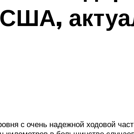
 США, акту
ровня с очень надежной ходовой час
ч километров в большинстве случае