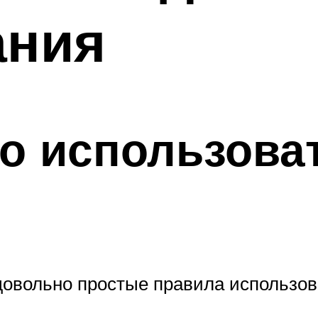
ания
о использова
довольно простые правила использов