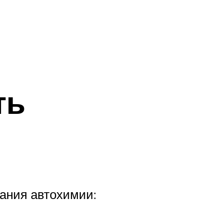
ть
ания автохимии: