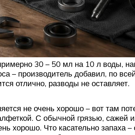
римерно 30 – 50 мл на 10 л воды, на
коса – производитель добавил, по вс
тся отлично, разводы не оставляет.
ется не очень хорошо – вот там поте
лфеткой. С обычной грязью, сажей и
нь хорошо. Что касательно запаха – 