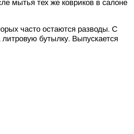
сле мытья тех же ковриков в салоне
орых часто остаются разводы. С
за литровую бутылку. Выпускается