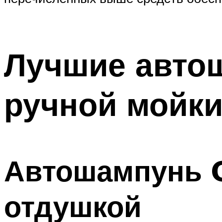
Лучшие авто
ручной мойк
Автошампунь G
отдушкой