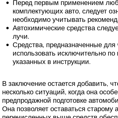
Перед первым применением любо
комплектующих авто, следует оз
необходимо учитывать рекоменд
Автохимические средства следуе
лучи.
Средства, предназначенные для 
использовать исключительно по 
указанных в инструкции.
В заключение остается добавить, ч
несколько ситуаций, когда она особ
предпродажной подготовке автомоби
Она позволяет оставаться старому 
перечисленных выше средств обеспе