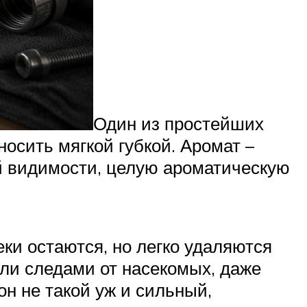
Один из простейших
носить мягкой губкой. Аромат –
ей видимости, целую ароматическую
ки остаются, но легко удаляются
ли следами от насекомых, даже
он не такой уж и сильный,