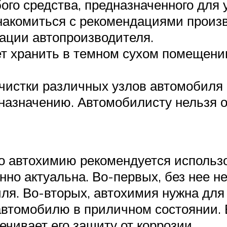
го средства, предназначенного для 
накомиться с рекомендациями произв
ации автопроизводителя.
т хранить в темном сухом помещении
чистки различных узлов автомобиля 
назначению. Автомобилисту нельзя от
то автохимию рекомендуется использо
енно актуальна. Во-первых, без нее 
ля. Во-вторых, автохимия нужна для
автомобилю в приличном состоянии. 
чивает его защиту от коррозии.