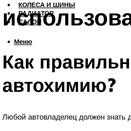
КОЛЕСА И ШИНЫ
использов
РАДИАТОР
САЛОН
Меню
Как правильн
автохимию?
Любой автовладелец должен знать 