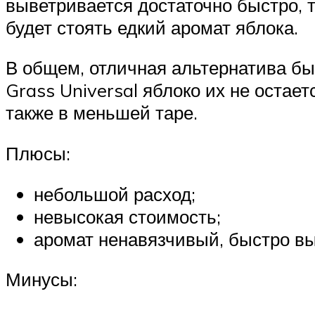
выветривается достаточно быстро, т
будет стоять едкий аромат яблока.
В общем, отличная альтернатива б
Grass Universal яблоко их не остае
также в меньшей таре.
Плюсы:
небольшой расход;
невысокая стоимость;
аромат ненавязчивый, быстро вы
Минусы: