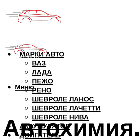
МАРКИ АВТО
ВАЗ
ЛАДА
ПЕЖО
Меню
РЕНО
ШЕВРОЛЕ ЛАНОС
ШЕВРОЛЕ ЛАЧЕТТИ
Автохимия
ШЕВРОЛЕ НИВА
АККУМУЛЯТОР
ДВИГАТЕЛЬ