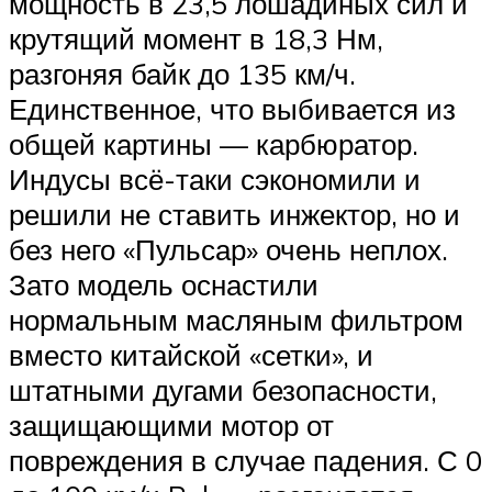
мощность в 23,5 лошадиных сил и
крутящий момент в 18,3 Нм,
разгоняя байк до 135 км/ч.
Единственное, что выбивается из
общей картины — карбюратор.
Индусы всё-таки сэкономили и
решили не ставить инжектор, но и
без него «Пульсар» очень неплох.
Зато модель оснастили
нормальным масляным фильтром
вместо китайской «сетки», и
штатными дугами безопасности,
защищающими мотор от
повреждения в случае падения. С 0