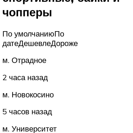
чопперы
По умолчаниюПо
датеДешевлеДороже
м. Отрадное
2 часа назад
м. Новокосино
5 часов назад
м. Университет