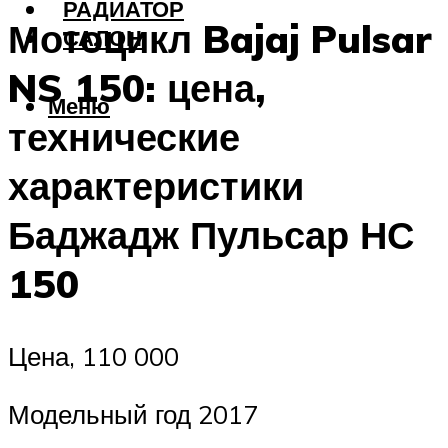
РАДИАТОР
Мотоцикл Bajaj Pulsar
САЛОН
NS 150: цена,
Меню
технические
характеристики
Баджадж Пульсар НС
150
Цена, 110 000
Модельный год 2017