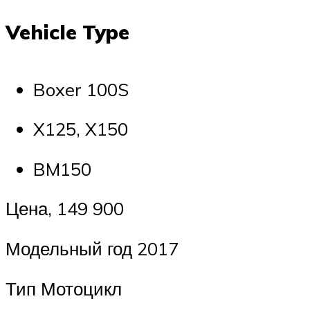
Vehicle Type
Boxer 100S
X125, X150
BM150
Цена, 149 900
Модельный год 2017
Тип Мотоцикл