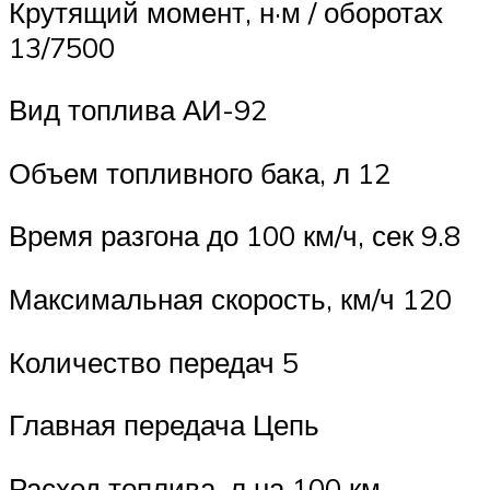
Крутящий момент, н·м / оборотах
13/7500
Вид топлива АИ-92
Объем топливного бака, л 12
Время разгона до 100 км/ч, сек 9.8
Максимальная скорость, км/ч 120
Количество передач 5
Главная передача Цепь
Расход топлива, л на 100 км –