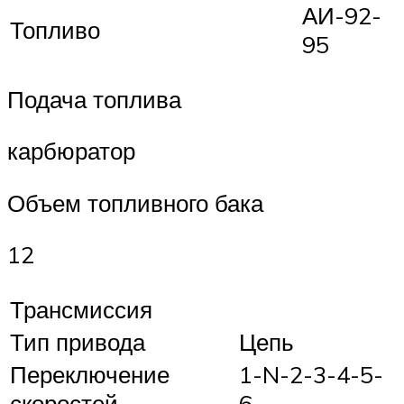
АИ-92-
Топливо
95
Подача топлива
карбюратор
Объем топливного бака
12
Трансмиссия
Тип привода
Цепь
Переключение
1-N-2-3-4-5-
скоростей
6