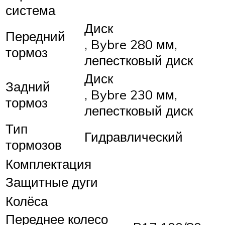
система
Диск
Передний
, Bybre 280 мм,
тормоз
лепестковый диск
Диск
Задний
, Bybre 230 мм,
тормоз
лепестковый диск
Тип
Гидравлический
тормозов
Комплектация
Защитные дуги
Колёса
Переднее колесо