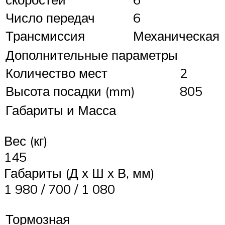
Число передач
6
Трансмиссия
Механическая
Дополнительные параметры
Количество мест
2
Высота посадки (mm)
805
Габариты и Масса
Вес (кг)
145
Габариты (Д х Ш х В, мм)
1 980 / 700 / 1 080
Тормозная