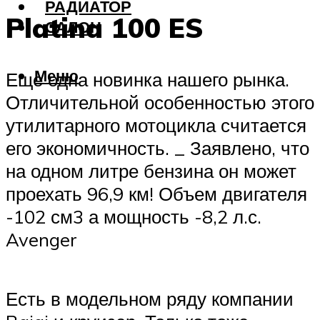
РАДИАТОР
Platina 100 ES
САЛОН
Меню
Еще одна новинка нашего рынка.
Отличительной особенностью этого
утилитарного мотоцикла считается
его экономичность. _ Заявлено, что
на одном литре бензина он может
проехать 96,9 км! Объем двигателя
-102 см3 а мощность -8,2 л.с.
Avenger
Есть в модельном ряду компании