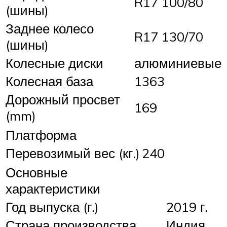
R17 100/80
(шины)
Заднее колесо
R17 130/70
(шины)
Колесные диски
алюминиевые
Колесная база
1363
Дорожный просвет
169
(mm)
Платформа
Перевозимый вес (кг.)
240
Основные
характеристики
Год выпуска (г.)
2019 г.
Страна производства
Индия