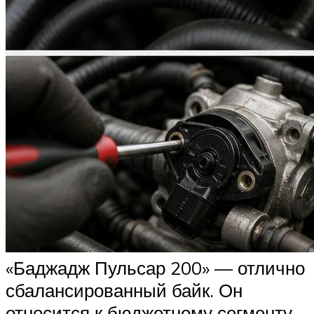
«Баджадж Пульсар 200» — отлично
сбалансированный байк. Он
относится к бюджетному сегменту,