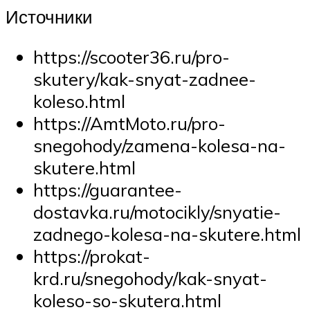
Источники
https://scooter36.ru/pro-
skutery/kak-snyat-zadnee-
koleso.html
https://AmtMoto.ru/pro-
snegohody/zamena-kolesa-na-
skutere.html
https://guarantee-
dostavka.ru/motocikly/snyatie-
zadnego-kolesa-na-skutere.html
https://prokat-
krd.ru/snegohody/kak-snyat-
koleso-so-skutera.html