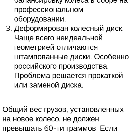
профессиональном
оборудовании.
Деформирован колесный диск.
Чаще всего неидеальной
геометрией отличаются
штампованные диски. Особенно
российского производства.
Проблема решается прокаткой
или заменой диска.
Общий вес грузов, установленных
на новое колесо, не должен
превышать 60-ти граммов. Если