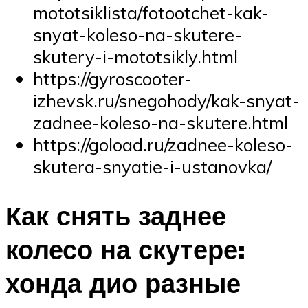
mototsiklista/fotootchet-kak-
snyat-koleso-na-skutere-
skutery-i-mototsikly.html
https://gyroscooter-
izhevsk.ru/snegohody/kak-snyat-
zadnee-koleso-na-skutere.html
https://goload.ru/zadnee-koleso-
skutera-snyatie-i-ustanovka/
Как снять заднее
колесо на скутере:
хонда дио разные