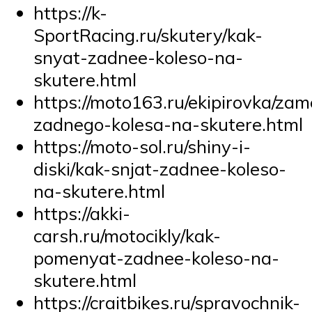
https://k-
SportRacing.ru/skutery/kak-
snyat-zadnee-koleso-na-
skutere.html
https://moto163.ru/ekipirovka/za
zadnego-kolesa-na-skutere.html
https://moto-sol.ru/shiny-i-
diski/kak-snjat-zadnee-koleso-
na-skutere.html
https://akki-
carsh.ru/motocikly/kak-
pomenyat-zadnee-koleso-na-
skutere.html
https://craitbikes.ru/spravochnik-