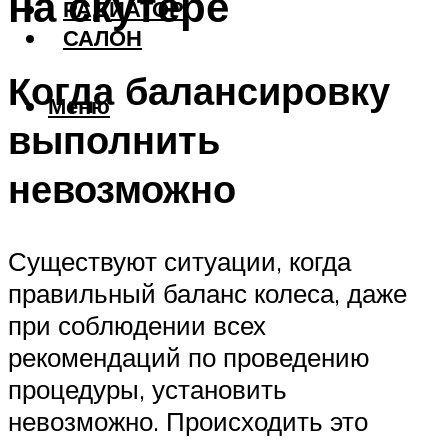
на скутере
РАДИАТОР
САЛОН
Когда балансировку
Меню
выполнить
невозможно
Существуют ситуации, когда
правильный баланс колеса, даже
при соблюдении всех
рекомендаций по проведению
процедуры, установить
невозможно. Происходить это