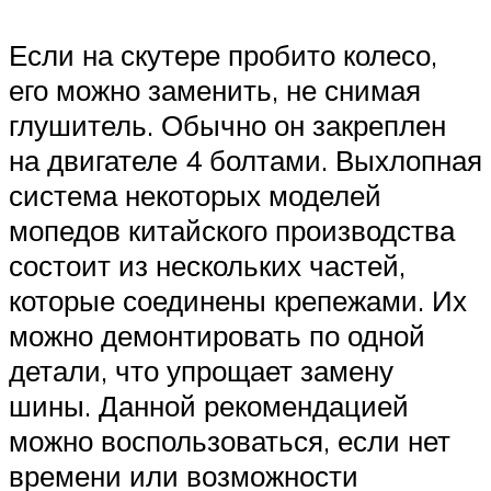
Если на скутере пробито колесо,
его можно заменить, не снимая
глушитель. Обычно он закреплен
на двигателе 4 болтами. Выхлопная
система некоторых моделей
мопедов китайского производства
состоит из нескольких частей,
которые соединены крепежами. Их
можно демонтировать по одной
детали, что упрощает замену
шины. Данной рекомендацией
можно воспользоваться, если нет
времени или возможности