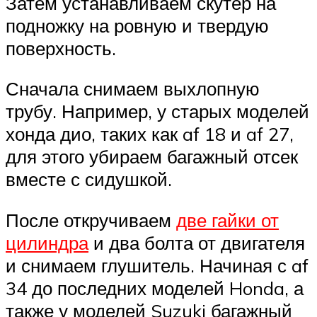
Затем устанавливаем скутер на
подножку на ровную и твердую
поверхность.
Сначала снимаем выхлопную
трубу. Например, у старых моделей
хонда дио, таких как af 18 и af 27,
для этого убираем багажный отсек
вместе с сидушкой.
После откручиваем
две гайки от
цилиндра
и два болта от двигателя
и снимаем глушитель. Начиная с af
34 до последних моделей Honda, а
также у моделей Suzuki багажный