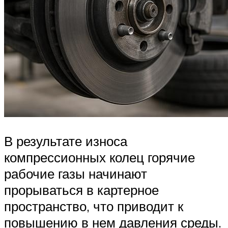
В результате износа
компрессионных колец горячие
рабочие газы начинают
прорываться в картерное
пространство, что приводит к
повышению в нем давления среды.