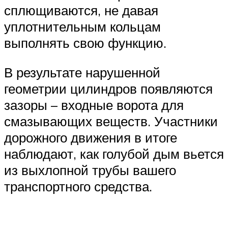
сплющиваются, не давая
уплотнительным кольцам
выполнять свою функцию.
В результате нарушенной
геометрии цилиндров появляются
зазоры – входные ворота для
смазывающих веществ. Участники
дорожного движения в итоге
наблюдают, как голубой дым вьется
из выхлопной трубы вашего
транспортного средства.