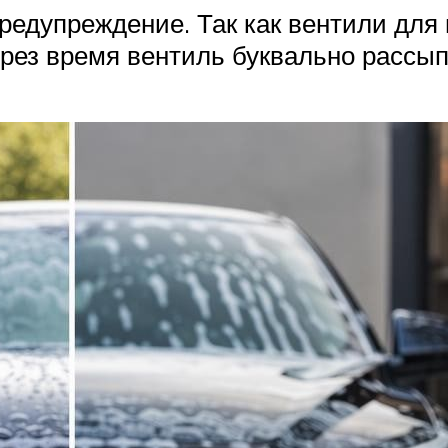
предупреждение. Так как вентили для
ерез время вентиль буквально рассы