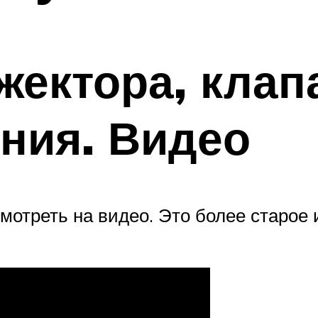
ектора, клап
ния. Видео
отреть на видео. Это более старое и