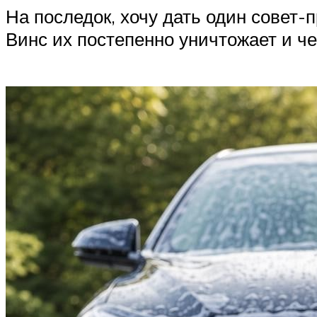
На последок, хочу дать один совет-
Винс их постепенно уничтожает и ч