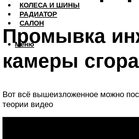
КОЛЕСА И ШИНЫ
РАДИАТОР
САЛОН
Промывка инж
Меню
камеры сгора
Вот всё вышеизложенное можно посм
теории видео