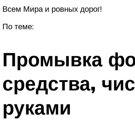
Всем Мира и ровных дорог!
По теме:
Промывка фо
средства, чи
руками