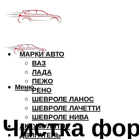
МАРКИ АВТО
ВАЗ
ЛАДА
ПЕЖО
Меню
РЕНО
ШЕВРОЛЕ ЛАНОС
ШЕВРОЛЕ ЛАЧЕТТИ
Чистка фор
ШЕВРОЛЕ НИВА
АККУМУЛЯТОР
ДВИГАТЕЛЬ