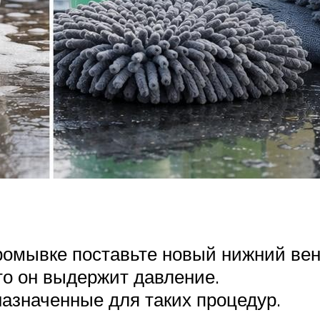
омывке поставьте новый нижний вен
что он выдержит давление.
назначенные для таких процедур.