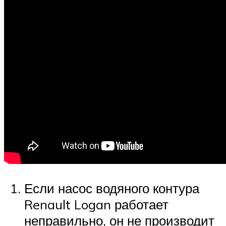
Если насос водяного контура
Renault Logan работает
неправильно, он не производит