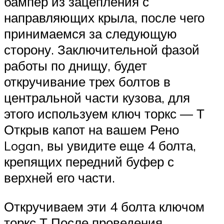
бампер из зацепления с
направляющих крыла, после чего
принимаемся за следующую
сторону. Заключительной фазой
работы по днищу, будет
откручивание трех болтов в
центральной части кузова, для
этого используем ключ торкс — Т
Открыв капот на вашем Рено
Logan, вы увидите еще 4 болта,
крепящих передний буфер с
верхней его части.
Откручиваем эти 4 болта ключом
торкс Т После проведения