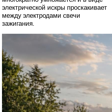
электрической искры проскакивает
между электродами свечи
зажигания.