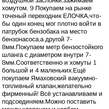
воздушной заслонки,зажимаем
хомутом. 9 Покупаем на рынке
точеный переходник ЕЛОЧКА,что-
бы один конец мог плотно войти в
патрубок бензобака на место
бензонасоса,а другой 7-
8мм.Покупаем метр бензостойкого
шланга с диаметром внутри 7-
8мм.Соответственно и хомуты 1
большой и 4 маленьких.Ещё
покупаем Ямаховский вакуумно-
топливный клапан,желательно
фирменный! Всё устанавливаем и
подсоединяем.Можно поставить