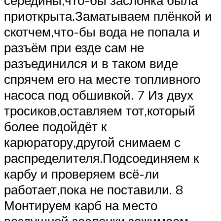
середины,что-бы заслонка была
приоткрыта.Заматываем плёнкой и
скотчем,что-бы вода не попала и
разъём при езде сам не
разъединился и в таком виде
спрячем его на месте топливного
насоса под обшивкой. 7 Из двух
тросиков,оставляем тот,который
более подойдёт к
карюратору,другой снимаем с
распределителя.Подсоединяем к
карбу и проверяем всё-ли
работает,пока не поставили. 8
Монтируем карб на место