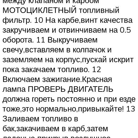
между клапаном и карбом
МОТОЦИКЛЕТНЫЙ топливный
фильтр. 10 На карбе,винт качества
закручиваем и отвинчиваем на 0.5
оборота. 11 Выкручиваем
свечу,вставляем в колпачок и
заземляем на корпус,пускай искрит
пока закачаем топливо. 12
Включаем зажигание.Красная
лампа ПРОВЕРЬ ДВИГАТЕЛЬ
должна гореть постоянно и при езде
тоже,это нормально,привыкайте! 13
Заливаем топливо в
бак,закачиваем в карб,затем