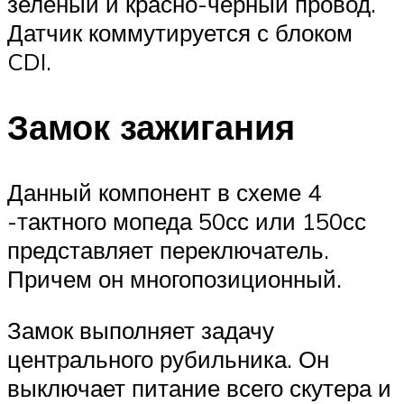
зеленый и красно-черный провод.
Датчик коммутируется с блоком
CDI.
Замок зажигания
Данный компонент в схеме 4
-тактного мопеда 50сс или 150сс
представляет переключатель.
Причем он многопозиционный.
Замок выполняет задачу
центрального рубильника. Он
выключает питание всего скутера и