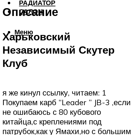
РАДИАТОР
Описание
САЛОН
Меню
Харьковский
Независимый Скутер
Клуб
я же кинул ссылку, читаем: 1
Покупаем карб “Leader ” JB-3 ,если
не ошибаюсь с 80 кубового
китайца,с креплениями под
патрубок,как у Ямахи,но с большим