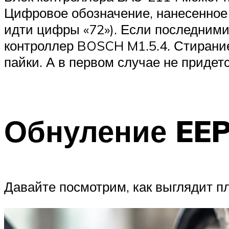
Цифровое обозначение, нанесенное н
идти цифры «72»). Если последними
контроллер BOSCH M1.5.4. Стирание
пайки. А в первом случае не придет
Обнуление EE
Давайте посмотрим, как выглядит пл