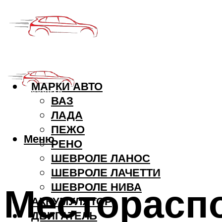
МАРКИ АВТО
ВАЗ
ЛАДА
ПЕЖО
Меню
РЕНО
ШЕВРОЛЕ ЛАНОС
ШЕВРОЛЕ ЛАЧЕТТИ
Месторасп
ШЕВРОЛЕ НИВА
АККУМУЛЯТОР
ДВИГАТЕЛЬ