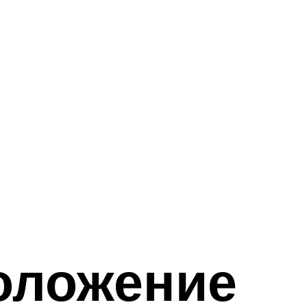
оложение