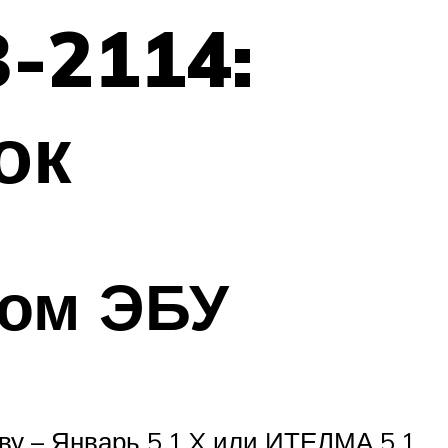
-2114:
ок
ром ЭБУ
у – Январь 5.1.X или ИТЕЛМА 5.1.