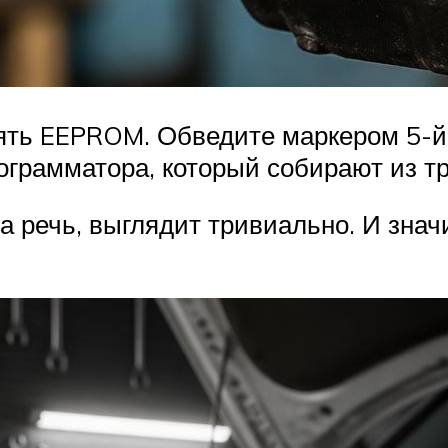
ять EEPROM. Обведите маркером 5-й и
грамматора, который собирают из тр
а речь, выглядит тривиально. И знач