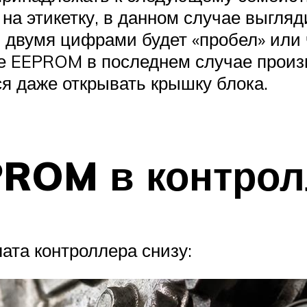
а этикетку, в данном случае выгляд
 двумя цифрами будет «пробел» или ч
 EEPROM в последнем случае произв
ся даже открывать крышку блока.
PROM в контро
ата контроллера снизу: