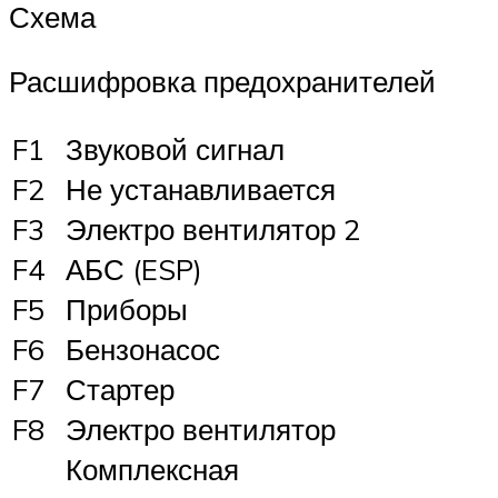
Схема
Расшифровка предохранителей
F1
Звуковой сигнал
F2
Не устанавливается
F3
Электро вентилятор 2
F4
АБС (ESP)
F5
Приборы
F6
Бензонасос
F7
Стартер
F8
Электро вентилятор
Комплексная