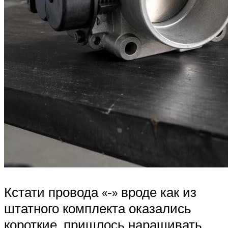
Кстати провода «-» вроде как из
штатного комплекта оказались
короткие, пришлось наращивать