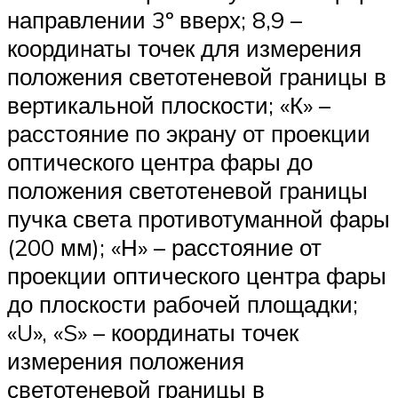
направлении 3º вверх; 8,9 –
координаты точек для измерения
положения светотеневой границы в
вертикальной плоскости; «К» –
расстояние по экрану от проекции
оптического центра фары до
положения светотеневой границы
пучка света противотуманной фары
(200 мм); «Н» – расстояние от
проекции оптического центра фары
до плоскости рабочей площадки;
«U», «S» – координаты точек
измерения положения
светотеневой границы в