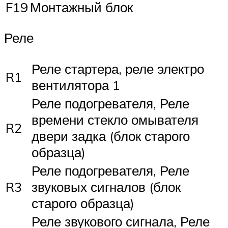
F19
Монтажный блок
Реле
Реле стартера, реле электро
R1
вентилятора 1
Реле подогревателя, Реле
времени стекло омывателя
R2
двери задка (блок старого
образца)
Реле подогревателя, Реле
R3
звуковых сигналов (блок
старого образца)
Реле звукового сигнала, Реле