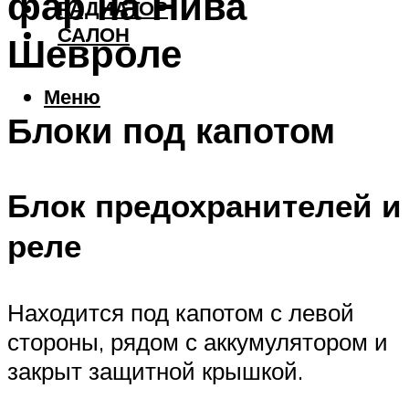
фар на Нива
РАДИАТОР
САЛОН
Шевроле
Меню
Блоки под капотом
Блок предохранителей и
реле
Находится под капотом с левой
стороны, рядом с аккумулятором и
закрыт защитной крышкой.