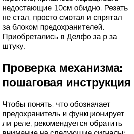
недостающие 10см обидно. Резать
не стал, просто смотал и спрятал
за блоком предохранителей.
Приобретались в Делфо за р за
штуку.
Проверка механизма:
пошаговая инструкция
Чтобы понять, что обозначает
предохранитель и функционирует
ли реле, рекомендуется обратить
внимание на следующие сигналы: