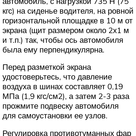
автомобиль, с нагрузкой 735 Н (75
кгс) на сиденье водителя, на ровной
горизонтальной площадке в 10 м от
экрана (щит размером около 2х1 м
и т.п.) так, чтобы ось автомобиля
была ему перпендикулярна.
Перед разметкой экрана
удостоверьтесь, что давление
воздуха в шинах составляет 0,19
МПа (1,9 кгс/см2), а затем 2-3 раза
прожмите подвеску автомобиля
для самоустановки ее узлов.
Регулировка противотуманных фар