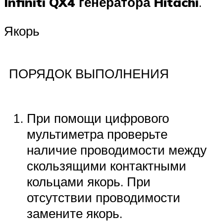
Infiniti QX4 генератора Hitachi
.
Якорь
ПОРЯДОК ВЫПОЛНЕНИЯ
При помощи цифрового
мультиметра проверьте
наличие проводимости между
скользящими контактными
кольцами якорь. При
отсутствии проводимости
замените якорь.