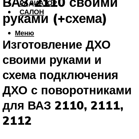
ВАЗ-2110 своими
РАДИАТОР
САЛОН
руками (+схема)
Меню
Изготовление ДХО
своими руками и
схема подключения
ДХО с поворотниками
для ВАЗ 2110, 2111,
2112