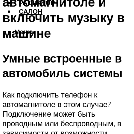
автомагнитоле и
РАДИАТОР
САЛОН
включить музыку в
машине
Меню
Умные встроенные в
автомобиль системы
Как подключить телефон к
автомагнитоле в этом случае?
Подключение может быть
проводным или беспроводным, в
зависимости от возможности