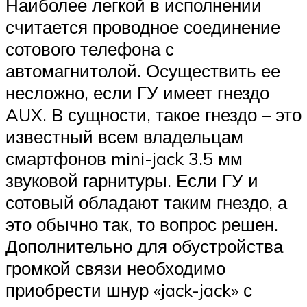
Наиболее легкой в исполнении
считается проводное соединение
сотового телефона с
автомагнитолой. Осуществить ее
несложно, если ГУ имеет гнездо
AUX. В сущности, такое гнездо – это
известный всем владельцам
смартфонов mini-jack 3.5 мм
звуковой гарнитуры. Если ГУ и
сотовый обладают таким гнездо, а
это обычно так, то вопрос решен.
Дополнительно для обустройства
громкой связи необходимо
приобрести шнур «jack-jack» с