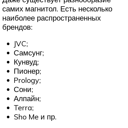
самих магнитол. Есть несколько
наиболее распространенных
брендов:
JVC;
Самсунг;
Кунвуд;
Пионер;
Prology;
Сони;
Алпайн;
Terra;
Sho Me и пр.