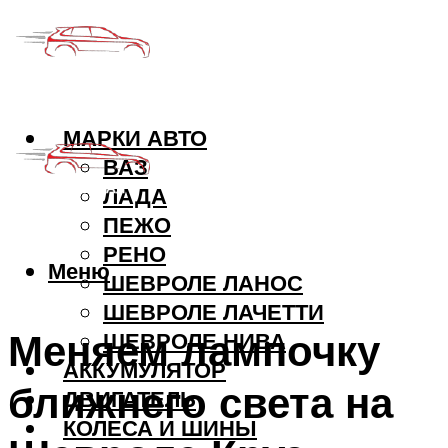
МАРКИ АВТО
ВАЗ
ЛАДА
ПЕЖО
РЕНО
Меню
ШЕВРОЛЕ ЛАНОС
ШЕВРОЛЕ ЛАЧЕТТИ
Меняем лампочку
ШЕВРОЛЕ НИВА
АККУМУЛЯТОР
ближнего света на
ДВИГАТЕЛЬ
КОЛЕСА И ШИНЫ