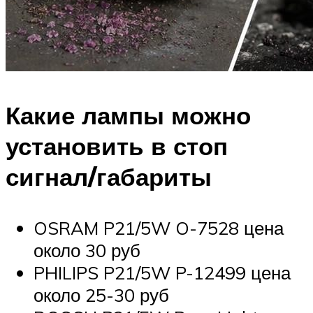
Какие лампы можно
установить в стоп
сигнал/габариты
OSRAM P21/5W O-7528 цена
около 30 руб
PHILIPS P21/5W P-12499 цена
около 25-30 руб