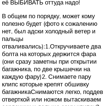
её ВЫБИВАТЬ оттуда надо!
В общем по порядку, может кому
полезно будет (фото к сожалению
нет, был адски холодный ветер и
пальцы
отваливались):1.Откручиваете два
болта на которых держится фара
(они сразу заметны при открытии
багажника, по две крышечки на
каждую фару)2. Снимаете пару
клипс которые крепят обшивку
багажникаСнимаются легко, поддев
отверткой или ножом вытаскиваем