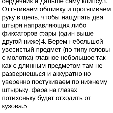
сердечник и дальше саму клипсу3.
Оттягиваем обшивку и протягиваем
руку в щель, чтобы нащупать два
штыря направляющих либо
фиксаторов фары (один выше
другой ниже)4. Берем небольшой
увесистый предмет (по типу головы
с молотка) главное небольшое так
как с длинным предметом там не
развернешься и аккуратно но
уверенно постукиваем по нижнему
штырьку, фара на глазах
потихоньку будет отходить от
кузова.5