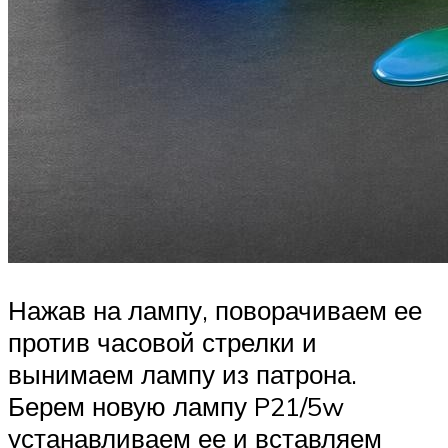
Нажав на лампу, поворачиваем ее
против часовой стрелки и
вынимаем лампу из патрона.
Берем новую лампу P21/5w
устанавливаем ее и вставляем