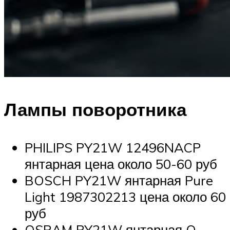
Лампы поворотника
PHILIPS PY21W 12496NACP
янтарная цена около 50-60 руб
BOSCH PY21W янтарная Pure
Light 1987302213 цена около 60
руб
OSRAM PY21W янтарная O-