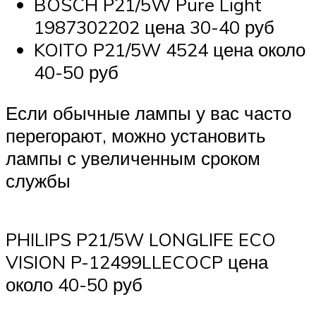
BOSCH P21/5W Pure Light
1987302202 цена 30-40 руб
KOITO P21/5W 4524 цена около
40-50 руб
Если обычные лампы у вас часто
перегорают, можно установить
лампы с увеличенным сроком
службы
PHILIPS P21/5W LONGLIFE ECO
VISION P-12499LLECOCP цена
около 40-50 руб