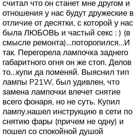
считал что он станет мне другом и
отношения у нас будут дружеские в
отличие от десятки, с которой у нас
была ЛЮБОВЬ и частый секс : ) (в
смысле ремонта)…поторопился…И
так. Перегорела лампочка заднего
габаритного огня он же стоп. Делов
то…купи да поменяй. Выяснил тип
лампы P21W, был удивлен, что
замена лампочки влечет снятие
всего фонаря, но не суть. Купил
лампу.нашел инструкцию в сети по
снятию фары (причем не одну) и
пошел со спокойной душой