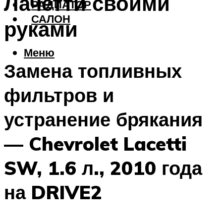
Лачетти своими
РАДИАТОР
САЛОН
руками
Меню
Замена топливных
фильтров и
устранение брякания
— Chevrolet Lacetti
SW, 1.6 л., 2010 года
на DRIVE2