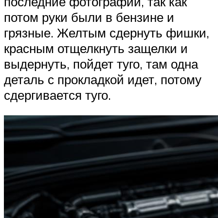
последние фотографии, так как
потом руки были в бензине и
грязные. Желтым сдернуть фишки,
красным отщелкнуть защелки и
выдернуть, пойдет туго, там одна
деталь с прокладкой идет, потому
сдергивается туго.