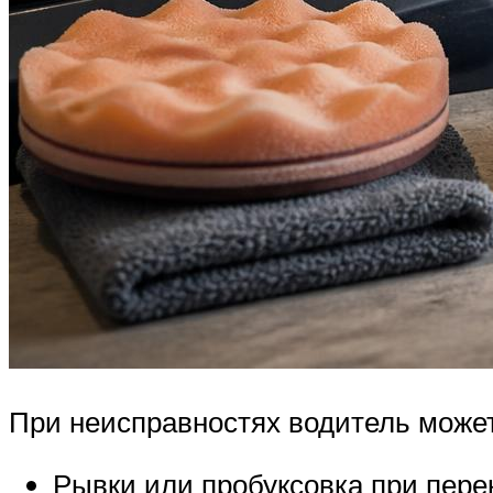
При неисправностях водитель може
Рывки или пробуксовка при пере