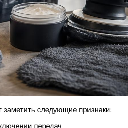
т заметить следующие признаки:
ключении передач.