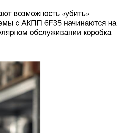
ают возможность «убить»
лемы с АКПП 6F35 начинаются на
егулярном обслуживании коробка