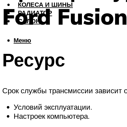
КОЛЕСА И ШИНЫ
Ford Fusio
РАДИАТОР
САЛОН
Меню
Ресурс
Срок службы трансмиссии зависит о
Условий эксплуатации.
Настроек компьютера.