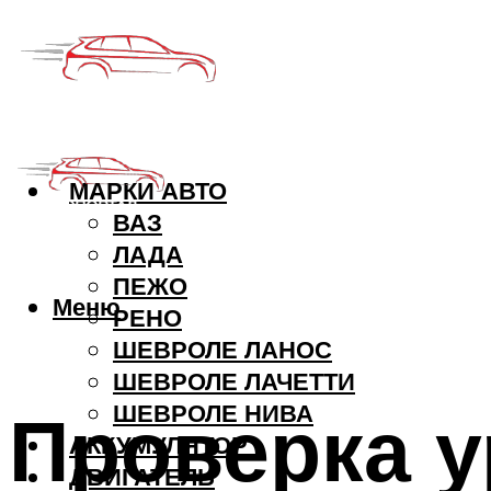
МАРКИ АВТО
ВАЗ
ЛАДА
ПЕЖО
Меню
РЕНО
ШЕВРОЛЕ ЛАНОС
ШЕВРОЛЕ ЛАЧЕТТИ
Проверка у
ШЕВРОЛЕ НИВА
АККУМУЛЯТОР
ДВИГАТЕЛЬ