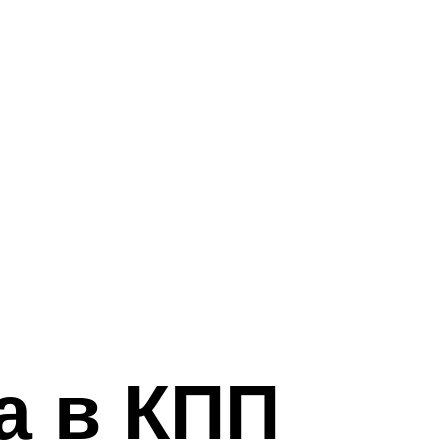
а в КПП