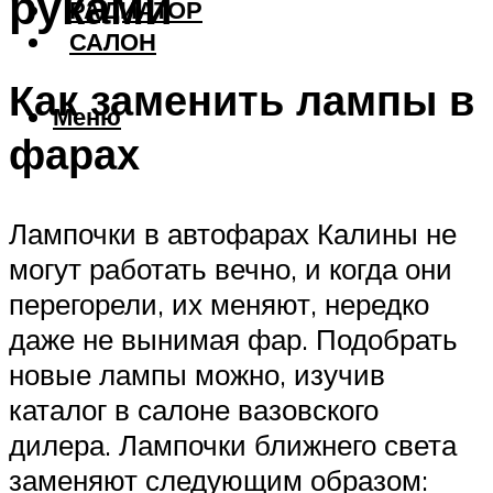
руками
РАДИАТОР
САЛОН
Как заменить лампы в
Меню
фарах
Лампочки в автофарах Калины не
могут работать вечно, и когда они
перегорели, их меняют, нередко
даже не вынимая фар. Подобрать
новые лампы можно, изучив
каталог в салоне вазовского
дилера. Лампочки ближнего света
заменяют следующим образом: