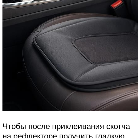
Чтобы после приклеивания скотча
на рефлекторе получить гладкую