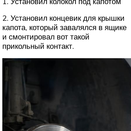
1. Установил колокол под капотом
2. Установил концевик для крышки
капота, который завалялся в ящике
и смонтировал вот такой
прикольный контакт.