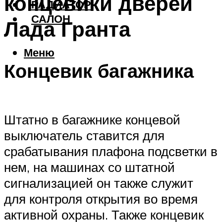
концевики дверей
РАДИАТОР
САЛОН
Лада Гранта
Меню
Концевик багажника
Штатно в багажнике концевой
выключатель ставится для
срабатывания плафона подсветки в
нем, на машинах со штатной
сигнализацией он также служит
для контроля открытия во время
активной охраны. Также концевик