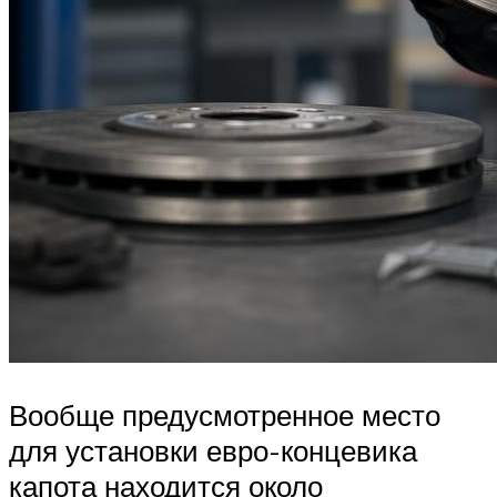
Вообще предусмотренное место
для установки евро-концевика
капота находится около