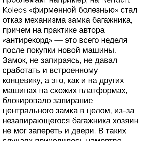
Koleos «фирменной болезнью» стал
отказ механизма замка багажника,
причем на практике автора
«антирекорд» — это всего неделя
после покупки новой машины.
Замок, не запираясь, не давал
сработать и встроенному
концевику, а это, как и на других
машинах на схожих платформах,
блокировало запирание
центрального замка в целом, из-за
незапирающегося багажника хозяин
не мог запереть и двери. В таких
случаях приходилось намертво