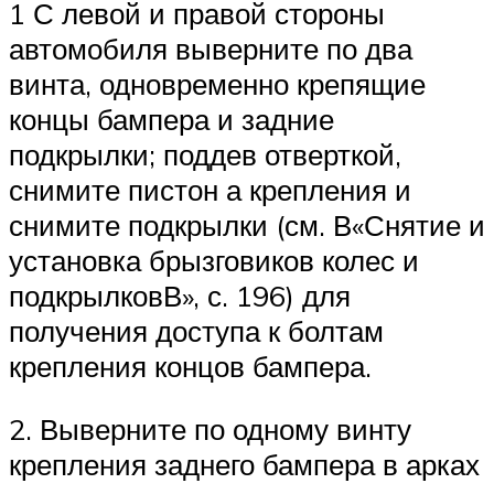
1 С левой и правой стороны
автомобиля выверните по два
винта, одновременно крепящие
концы бампера и задние
подкрылки; поддев отверткой,
снимите пистон а крепления и
снимите подкрылки (см. В«Снятие и
установка брызговиков колес и
подкрылковВ», с. 196) для
получения доступа к болтам
крепления концов бампера.
2. Выверните по одному винту
крепления заднего бампера в арках