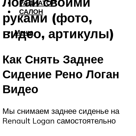
Логан своими
РАДИАТОР
САЛОН
руками (фото,
видео, артикулы)
Меню
Как Снять Заднее
Сидение Рено Логан
Видео
Мы снимаем заднее сиденье на
Renault Logan самостоятельно