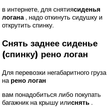
в интернете, для снятия
сиденья
логана
, надо откинуть сидушку и
открутить спинку.
Снять заднее сиденье
(спинку) рено логан
Для перевозки негабаритного груза
на
рено логан
вам понадобиться либо покупать
багажник на крышу или
снять
.