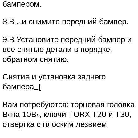
бампером.
8.В …и снимите передний бампер.
9.В Установите передний бампер и
все снятые детали в порядке,
обратном снятию.
Снятие и установка заднего
бампера_[
Вам потребуются: торцовая головка
В«на 10В», ключи TORX Т20 и Т30,
отвертка с плоским лезвием.