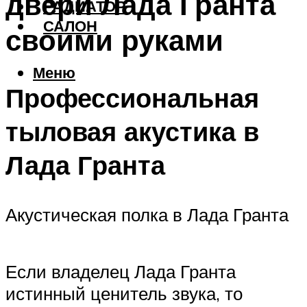
двери Лада Гранта
РАДИАТОР
САЛОН
своими руками
Меню
Профессиональная
тыловая акустика в
Лада Гранта
Акустическая полка в Лада Гранта
Если владелец Лада Гранта
истинный ценитель звука, то