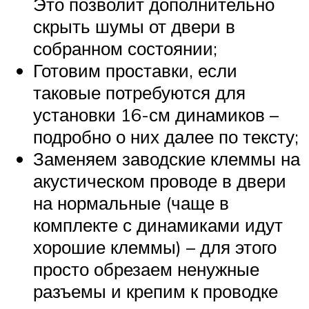
Это позволит дополнительно
скрыть шумы от двери в
собранном состоянии;
Готовим проставки, если
таковые потребуются для
установки 16-см динамиков –
подробно о них далее по тексту;
Заменяем заводские клеммы на
акустическом проводе в двери
на нормальные (чаще в
комплекте с динамиками идут
хорошие клеммы) – для этого
просто обрезаем ненужные
разъемы и крепим к проводке