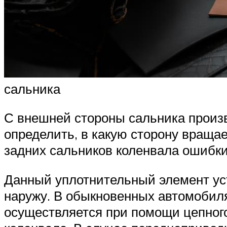
сальника
С внешней стороны сальника произ
определить, в какую сторону враща
задних сальников коленвала ошибк
Данный уплотнительный элемент уст
наружу. В обыкновенных автомобиля
осуществляется при помощи цепног