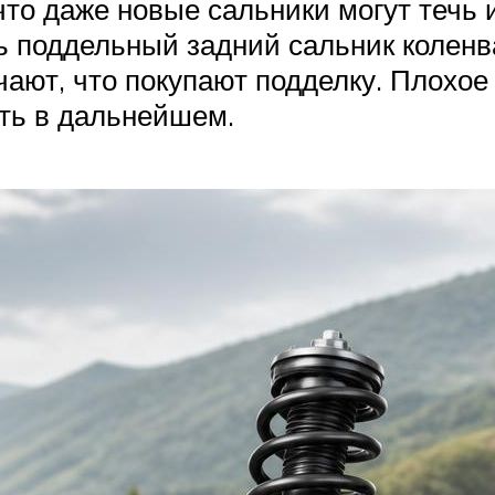
то даже новые сальники могут течь и
ть поддельный задний сальник коленв
ают, что покупают подделку. Плохое
ать в дальнейшем.