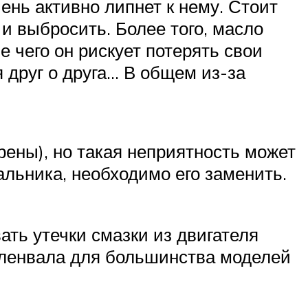
ень активно липнет к нему. Стоит
 и выбросить. Более того, масло
е чего он рискует потерять свои
 друг о друга… В общем из-за
ерены), но такая неприятность может
альника, необходимо его заменить.
ть утечки смазки из двигателя
коленвала для большинства моделей