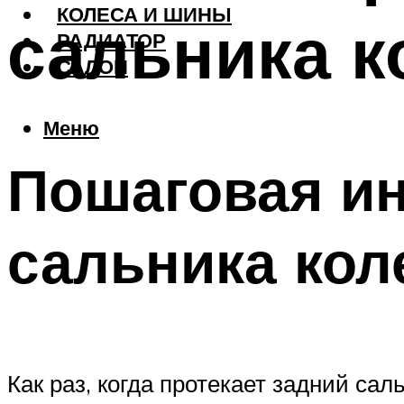
КОЛЕСА И ШИНЫ
сальника к
РАДИАТОР
САЛОН
Меню
Пошаговая ин
сальника кол
Как раз, когда протекает задний сал