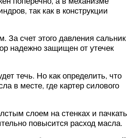
жен поперечно, а в механизме
ндров, так как в конструкции
. За счет этого давления сальник
тор надежно защищен от утечек
ет течь. Но как определить, что
ла в месте, где картер силового
олстым слоем на стенках и пачкать
ительно повысится расход масла.