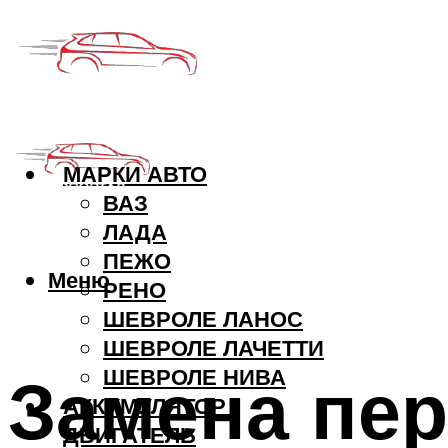
МАРКИ АВТО
ВАЗ
ЛАДА
ПЕЖО
Меню
РЕНО
ШЕВРОЛЕ ЛАНОС
ШЕВРОЛЕ ЛАЧЕТТИ
Замена пер
ШЕВРОЛЕ НИВА
АККУМУЛЯТОР
ДВИГАТЕЛЬ