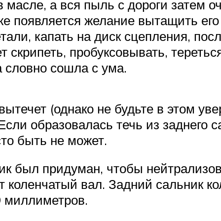
асле, а вся пыль с дороги затем оч
уже появляется желание вытащить его
тали, капать на диск сцепления, посл
 скрипеть, пробуксовывать, тереться
 словно сошла с ума.
 вытечет (однако не будьте в этом ув
сли образовалась течь из заднего с
то быть не может.
ик был придуман, чтобы нейтрализова
дит коленчатый вал. Задний сальник 
9 миллиметров.