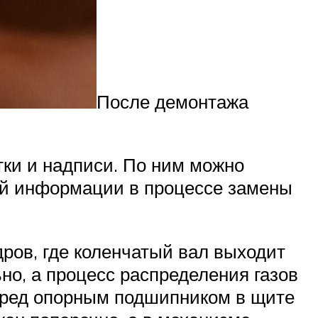
После демонтажа
ки и надписи. По ним можно
той информации в процессе замены
ров, где коленчатый вал выходит
но, а процесс распределения газов
еред опорным подшипником в щите