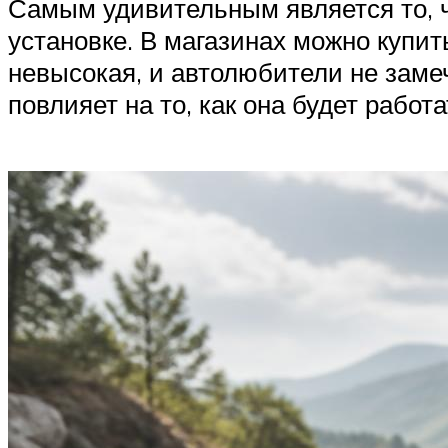
Самым удивительным является то, ч
установке. В магазинах можно купи
невысокая, и автолюбители не замеч
повлияет на то, как она будет работ