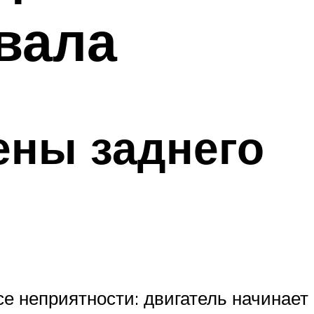
вала
ены заднего
все неприятности: двигатель начинает