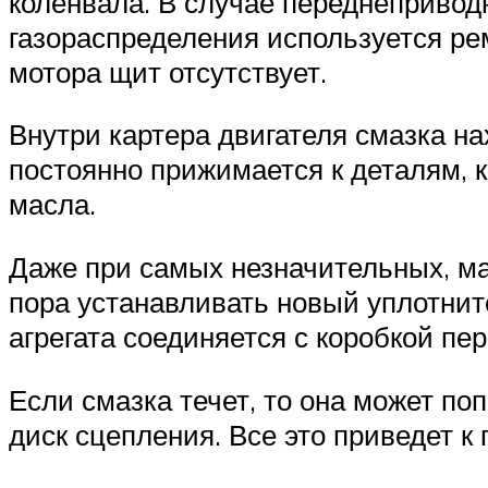
коленвала. В случае переднепривод
газораспределения используется рем
мотора щит отсутствует.
Внутри картера двигателя смазка н
постоянно прижимается к деталям, 
масла.
Даже при самых незначительных, ма
пора устанавливать новый уплотните
агрегата соединяется с коробкой пе
Если смазка течет, то она может по
диск сцепления. Все это приведет к