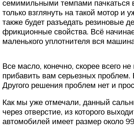
семимильными темпами пачкаться в м
только взглянуть на такой мотор и 
также будет разъедать резиновые де
фрикционные свойства. Всё начинает
маленького уплотнителя вся машина
Все масло, конечно, скорее всего не
прибавить вам серьезных проблем. Е
Другого решения проблем нет и прос
Как мы уже отмечали, данный сальн
через отверстие, из которого выхо
автомобилей имеет размер около 9