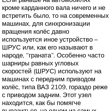
кроме карданного вала ничего и не
встретить было, то на современных
машинах, для синхронизации
вращения колёс давно
используется иное устройство –
ШРУС или, как его называют в
народе, “граната”. Особенно часто
шарниры равных угловых
скоростей (ШРУС) используют на
машинах с передним приводом
колёс, типа ВАЗ 2109, гораздо реже
с приводом задним. Этот узел
находится, как бы помягче
выразиться, на одном из самых