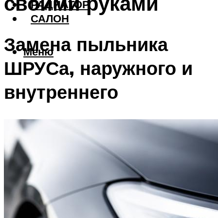
своими руками
РАДИАТОР
САЛОН
Замена пыльника
Меню
ШРУСа, наружного и
внутреннего