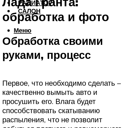
Лада Гранта:
РАДИАТОР
САЛОН
обработка и фото
Меню
Обработка своими
руками, процесс
Первое, что необходимо сделать –
качественно вымыть авто и
просушить его. Влага будет
способствовать скатыванию
распыления, что не позволит