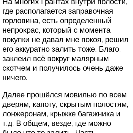
На многих Грантах внутри полости,
где располагается заправочная
горловина, есть определенный
непрокрас, который с момента
покупки не давал мне покоя, решил
его аккуратно залить тоже. Благо,
заклеил всё вокруг малярным
скотчем и получилось очень даже
ничего.
Далее прошёлся мовилью по всем
дверям, капоту, скрытым полостям,
лонжеронам, крыжке багажника и
т.д. В общем, везде, где можно
было что то залить. Часть