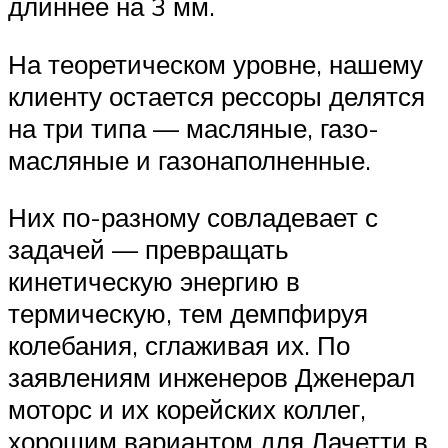
длиннее на 3 мм.
На теоретическом уровне, нашему
клиенту остается рессоры делятся
на три типа — масляные, газо-
масляные и газонаполненные.
Них по-разному совладевает с
задачей — превращать
кинетическую энергию в
термическую, тем демпфируя
колебания, сглаживая их. По
заявлениям инженеров Дженерал
моторс и их корейских коллег,
хорошим вариантом для Лачетти в