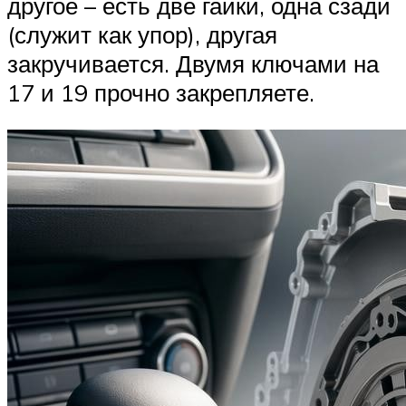
другое – есть две гайки, одна сзади
(служит как упор), другая
закручивается. Двумя ключами на
17 и 19 прочно закрепляете.