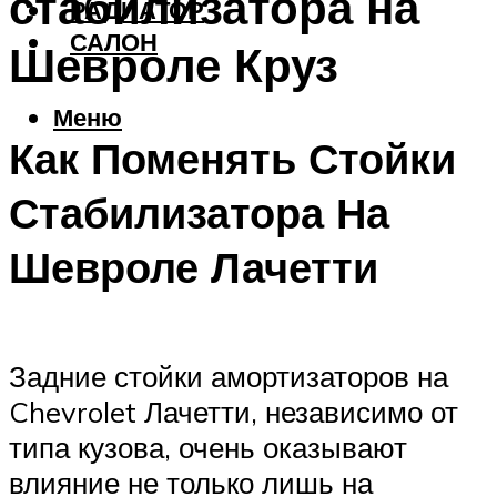
стабилизатора на
РАДИАТОР
САЛОН
Шевроле Круз
Меню
Как Поменять Стойки
Стабилизатора На
Шевроле Лачетти
Задние стойки амортизаторов на
Chevrolet Лачетти, независимо от
типа кузова, очень оказывают
влияние не только лишь на