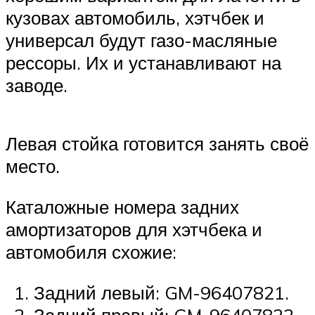
кузовах автомобиль, хэтчбек и
универсал будут газо-масляные
рессоры. Их и устанавливают на
заводе.
Левая стойка готовится занять своё
место.
Каталожные номера задних
амортизаторов для хэтчбека и
автомобиля схожие:
Задний левый: GM-96407821.
Задний правый: GM-96407822.