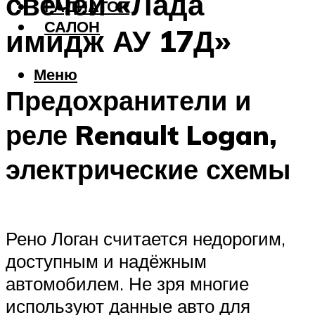
свечей «Лада
РАДИАТОР
САЛОН
имидж АУ 17Д»
Меню
Предохранители и
реле Renault Logan,
электрические схемы
Рено Логан считается недорогим,
доступным и надёжным
автомобилем. Не зря многие
используют данные авто для