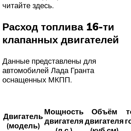
читайте здесь.
Расход топлива 16-ти
клапанных двигателей
Данные представлены для
автомобилей Лада Гранта
оснащенных МКПП.
Мощность
Объём
т
Двигатель
двигателя
двигателя
г
(модель)
(л.с.)
(куб.см)