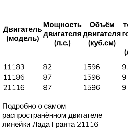
Мощность
Объём
т
Двигатель
двигателя
двигателя
г
(модель)
(л.с.)
(куб.см)
(
11183
82
1596
9
11186
87
1596
9
21116
87
1596
9
Подробно о самом
распространённом двигателе
линейки Лада Гранта 21116