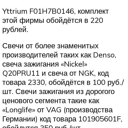
Yttrium F01H7B0146, комплект
этой фирмы обойдётся в 220
рублей.
Свечи от более знаменитых
производителей таких как Denso,
свеча зажигания «Nickel»
Q20PRU11 и свеча от NGK, код
товара 2330, обойдётся в 100 руб./
шт. Свечи зажигания из дорогого
ценового сегмента такие как
«Longlife» от VAG (производства
Германии) код товара 101905601F,
обойдутся 350 руб./шт.