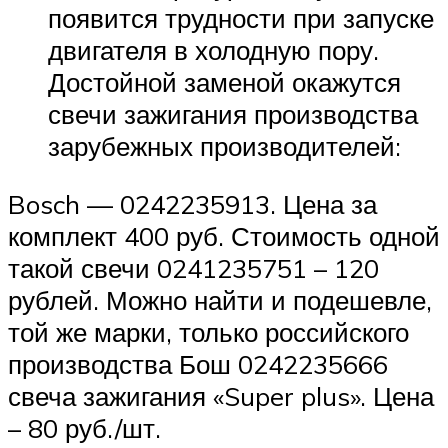
появится трудности при запуске
двигателя в холодную пору.
Достойной заменой окажутся
свечи зажигания производства
зарубежных производителей:
Bosch — 0242235913. Цена за
комплект 400 руб. Стоимость одной
такой свечи 0241235751 – 120
рублей. Можно найти и подешевле,
той же марки, только российского
производства Бош 0242235666
свеча зажигания «Super plus». Цена
– 80 руб./шт.