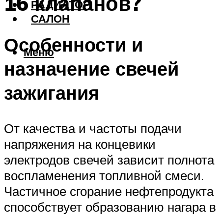
16 клапанов?
РАДИАТОР
САЛОН
Особенности и
Меню
назначение свечей
зажигания
От качества и частоты подачи
напряжения на концевики
электродов свечей зависит полнота
воспламенения топливной смеси.
Частичное сгорание нефтепродукта
способствует образованию нагара в