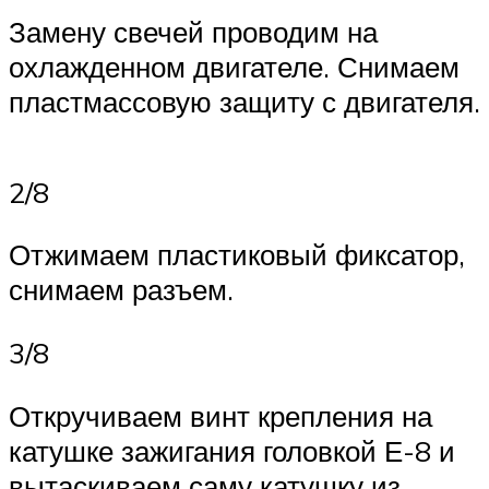
Замену свечей проводим на
охлажденном двигателе. Снимаем
пластмассовую защиту с двигателя.
2/8
Отжимаем пластиковый фиксатор,
снимаем разъем.
3/8
Откручиваем винт крепления на
катушке зажигания головкой Е-8 и
вытаскиваем саму катушку из