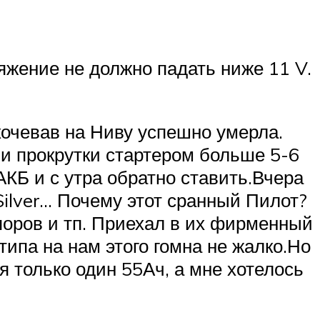
яжение не должно падать ниже 11 V.
кочевав на Ниву успешно умерла.
в и прокрутки стартером больше 5-6
КБ и с утра обратно ставить.Вчера
ilver… Почему этот сранный Пилот?
споров и тп. Приехал в их фирменный
ипа на нам этого гомна не жалко.Но
я только один 55Ач, а мне хотелось