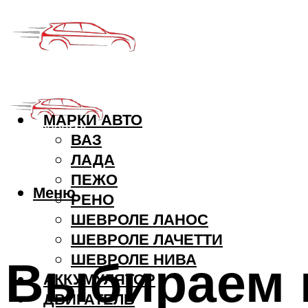
МАРКИ АВТО
ВАЗ
ЛАДА
ПЕЖО
Меню
РЕНО
ШЕВРОЛЕ ЛАНОС
ШЕВРОЛЕ ЛАЧЕТТИ
Выбираем 
ШЕВРОЛЕ НИВА
АККУМУЛЯТОР
ДВИГАТЕЛЬ