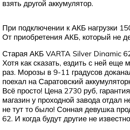
взять другой аккумулятор.
При подключении к АКБ нагрузки 150
От приобретения АКБ, который не д
Старая АКБ VARTA Silver Dinamic 6
Хотя как сказать, ездить с ней еще
раз. Морозы в 9-11 градусов докан
поехал на Саратовский аккумулятор
Всё просто! Цена 2730 руб, гаранти
магазин у проходной завода отдал 
не тут то было! Сонная девушка про
62. И когда будут другие не известно