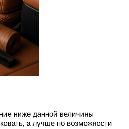
ение ниже данной величины
сковать, а лучше по возможности