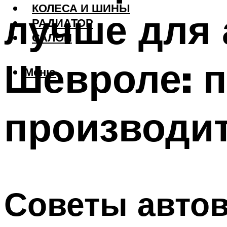
КОЛЕСА И ШИНЫ
лучше для
РАДИАТОР
САЛОН
Шевроле: п
Меню
производи
Советы авто