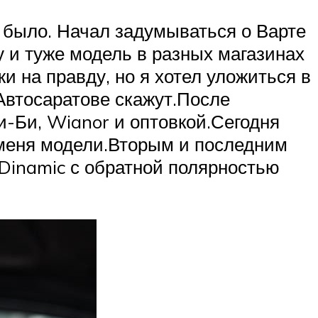
 было. Начал задумываться о Варте
у и туже модель в разных магазинах
и на правду, но я хотел уложиться в
Автосаратове скажут.После
-Би, Wianor и оптовкой.Сегодня
 меня модели.Вторым и последним
 Dinamic с обратной полярностью