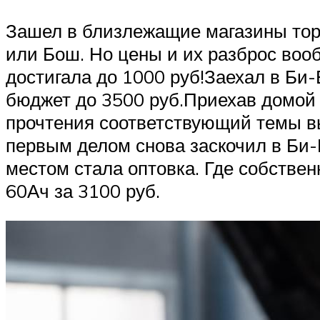
Зашел в близлежащие магазины тор
или Бош. Но цены и их разброс вооб
достигала до 1000 руб!Заехал в Би-
бюджет до 3500 руб.Приехав домой 
прочтения соответствующий темы вы
первым делом снова заскочил в Би
местом стала оптовка. Где собстве
60Ач за 3100 руб.