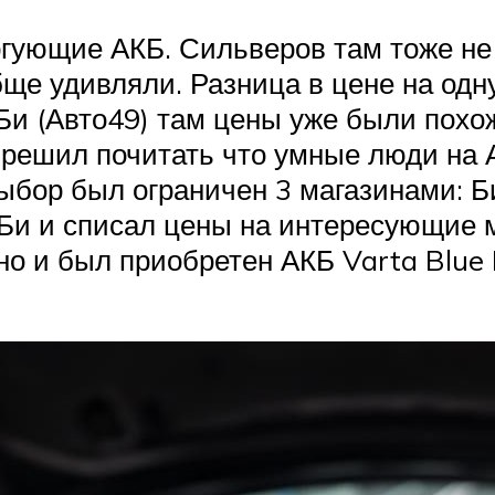
гующие АКБ. Сильверов там тоже не
ще удивляли. Разница в цене на одн
Би (Авто49) там цены уже были похож
решил почитать что умные люди на 
бор был ограничен 3 магазинами: Би
-Би и списал цены на интересующие
нно и был приобретен АКБ Varta Blue