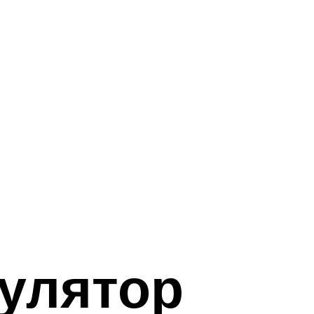
улятор