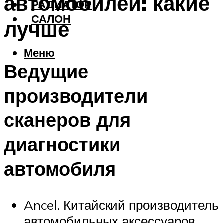
автомобилей: какие
РАДИАТОР
САЛОН
лучше
Меню
Ведущие
производители
сканеров для
диагностики
автомобиля
Ancel. Китайский производитель
автомобильных аксессуаров.