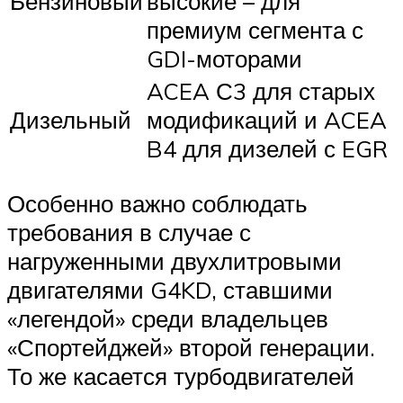
Бензиновый
высокие – для
премиум сегмента с
GDI-моторами
ACEA С3 для старых
Дизельный
модификаций и ACEA
B4 для дизелей с EGR
Особенно важно соблюдать
требования в случае с
нагруженными двухлитровыми
двигателями G4KD, ставшими
«легендой» среди владельцев
«Спортейджей» второй генерации.
То же касается турбодвигателей