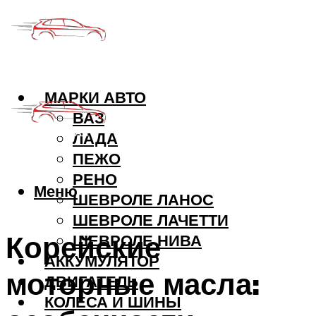
МАРКИ АВТО
ВАЗ
ЛАДА
ПЕЖО
РЕНО
Меню
ШЕВРОЛЕ ЛАНОС
ШЕВРОЛЕ ЛАЧЕТТИ
Корейские
ШЕВРОЛЕ НИВА
АККУМУЛЯТОР
моторные масла:
ДВИГАТЕЛЬ
КОЛЕСА И ШИНЫ