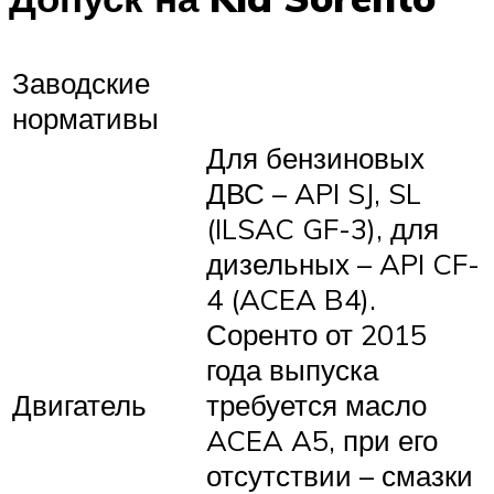
Заводские
нормативы
Для бензиновых
ДВС – API SJ, SL
(ILSAC GF-3), для
дизельных – API CF-
4 (ACEA B4).
Соренто от 2015
года выпуска
Двигатель
требуется масло
ACEA A5, при его
отсутствии – смазки