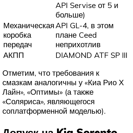
API Servise от 5 и
больше)
Механическая
API GL-4, в этом
коробка
плане Ceed
передач
неприхотлив
АКПП
DIAMOND ATF SP III
Отметим, что требования к
смазкам аналогичны у «Киа Рио Х
Лайн», «Оптимы» (а также
«Соляриса», являющегося
соплатформенной моделью).
Допуск на Kia Sorento