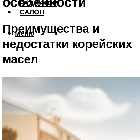
особенности
РАДИАТОР
САЛОН
Преимущества и
Меню
недостатки корейских
масел