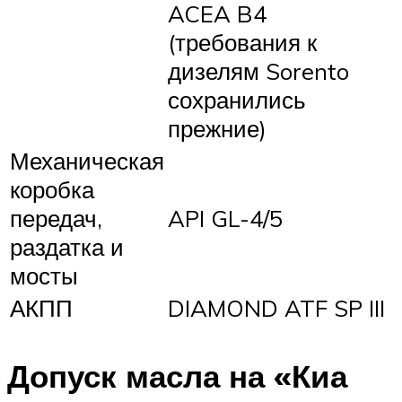
ACEA B4
(требования к
дизелям Sorento
сохранились
прежние)
Механическая
коробка
передач,
API GL-4/5
раздатка и
мосты
АКПП
DIAMOND ATF SP III
Допуск масла на «Киа