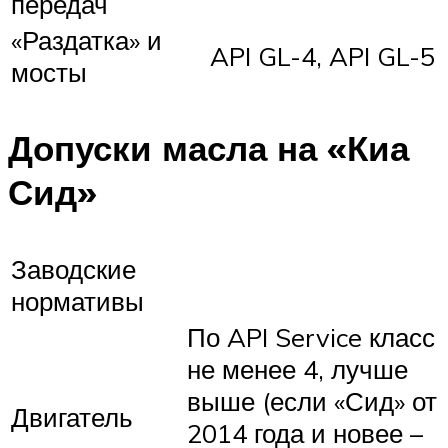
передач
«Раздатка» и
API GL-4, API GL-5
мосты
Допуски масла на «Киа
Сид»
Заводские
нормативы
По API Service класс
не менее 4, лучше
выше (если «Сид» от
Двигатель
2014 года и новее –