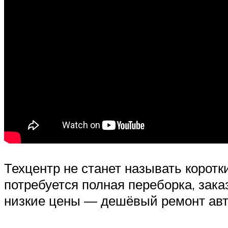
Техцентр не станет называть корот
потребуется полная переборка, зака
низкие цены — дешёвый ремонт авт