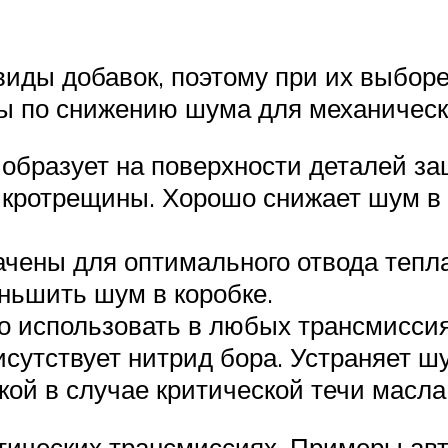
иды добавок, поэтому при их выборе
ы по снижению шума для механически
 Он образует на поверхности деталей 
микротрещины. Хорошо снижает шум в
чены для оптимального отвода тепл
еньшить шум в коробке.
 использовать в любых трансмиссиях
исутствует нитрид бора. Устраняет ш
ой в ​​случае критической течи масла
тических трансмиссиях. Примеры авт