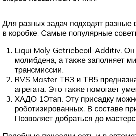
Для разных задач подходят разные в
в коробке. Самые популярные совет
Liqui Moly Getriebeoil-Additiv.
молибдена, а также заполняет 
трансмиссии.
RVS Master TR3 и TR5 предназна
агрегата. Это также помогает ум
ХАДО 1Этап. Эту присадку можно
роботизированных. В составе пр
Позволяет добраться до мастерск
Подобные присадки есть и в автома