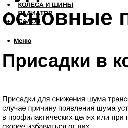
КОЛЕСА И ШИНЫ
основные 
РАДИАТОР
САЛОН
Меню
Присадки в к
Присадки для снижения шума трансм
случае причину появления шума уст
в профилактических целях или при 
скорее избавиться от них.