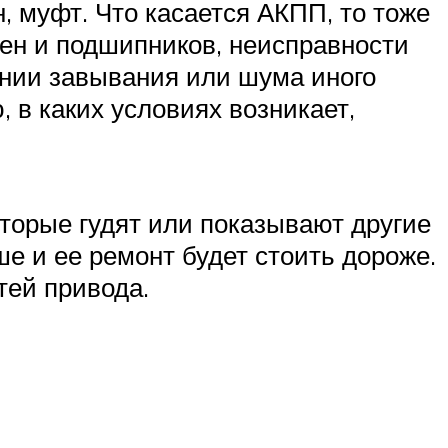
, муфт. Что касается АКПП, то тоже
рен и подшипников, неисправности
ении завывания или шума иного
, в каких условиях возникает,
оторые гудят или показывают другие
е и ее ремонт будет стоить дороже.
тей привода.