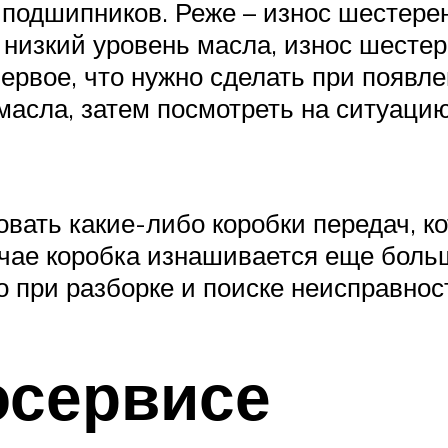
подшипников. Реже – износ шестерен
я низкий уровень масла, износ шесте
ервое, что нужно сделать при появл
масла, затем посмотреть на ситуацию
вать какие-либо коробки передач, к
учае коробка изнашивается еще больш
о при разборке и поиске неисправнос
осервисе