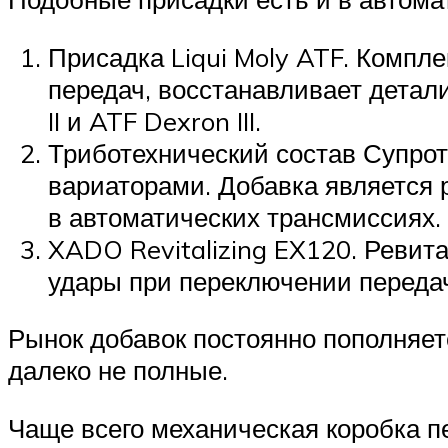
Присадка Liqui Moly ATF. Компл
передач, восстанавливает детал
II и ATF Dexron III.
Триботехнический состав Супрот
вариаторами. Добавка является 
в автоматических трансмиссиях.
XADO Revitalizing EX120. Ревит
удары при переключении передач
Рынок добавок постоянно пополняет
далеко не полные.
Чаще всего механическая коробка п