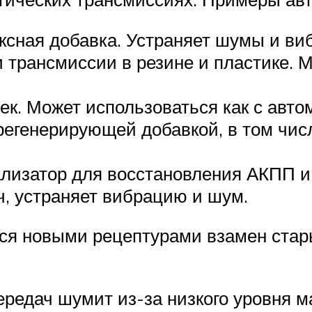
ексная добавка. Устраняет шумы и ви
и трансмиссии в резине и пластике. 
ек. Может использоваться как с авто
регенерирующей добавкой, в том чис
ализатор для восстановления АКПП и
, устраняет вибрацию и шум.
ся новыми рецептурами взамен стары
ередач шумит из-за низкого уровня м