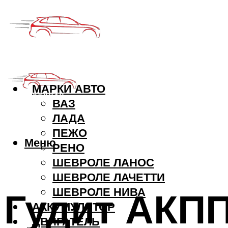
МАРКИ АВТО
ВАЗ
ЛАДА
ПЕЖО
Меню
РЕНО
ШЕВРОЛЕ ЛАНОС
ШЕВРОЛЕ ЛАЧЕТТИ
Гудит АКПП
ШЕВРОЛЕ НИВА
АККУМУЛЯТОР
ДВИГАТЕЛЬ