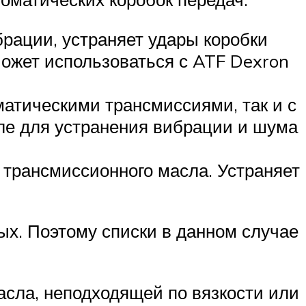
брации, устраняет удары коробки
Может использоваться с ATF Dexron
матическими трансмиссиями, так и с
ле для устранения вибрации и шума
 трансмиссионного масла. Устраняет
х. Поэтому списки в данном случае
асла, неподходящей по вязкости или