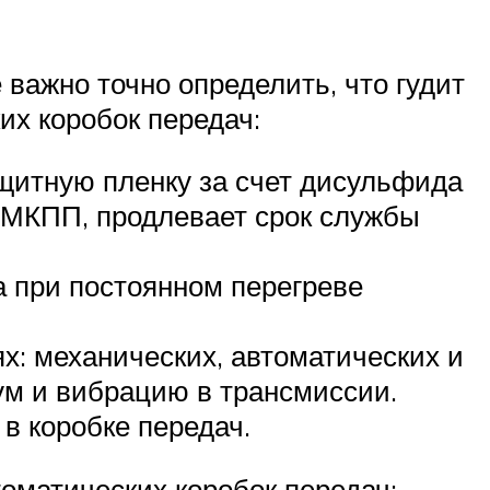
 важно точно определить, что гудит
х коробок передач:
защитную пленку за счет дисульфида
 МКПП, продлевает срок службы
а при постоянном перегреве
: механических, автоматических и
ум и вибрацию в трансмиссии.
 в коробке передач.
оматических коробок передач: