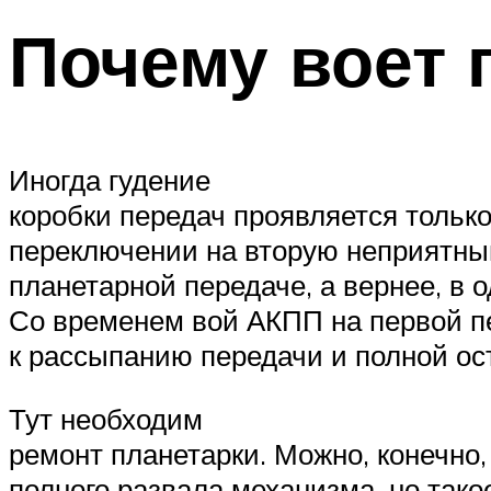
Почему воет 
Иногда гудение
коробки передач проявляется тольк
переключении на вторую неприятный
планетарной передаче, а вернее, в 
Со временем вой АКПП на первой пе
к рассыпанию передачи и полной ост
Тут необходим
ремонт планетарки. Можно, конечно,
полного развала механизма, но так