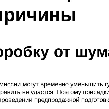
причины
оробку от шум
иссии могут временно уменьшить гу
ранить не удастся. Поэтому присадк
проведении предпродажной подготовк