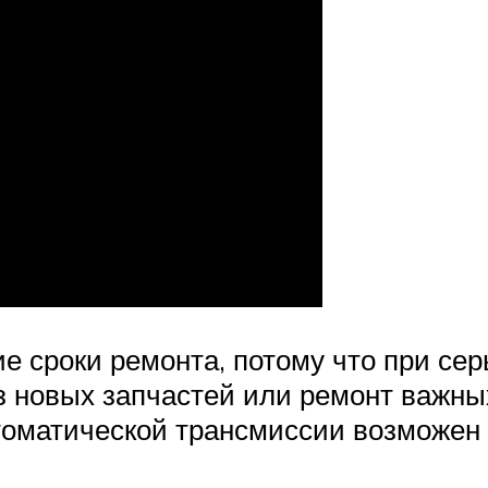
кие сроки ремонта, потому что при с
з новых запчастей или ремонт важных
оматической трансмиссии возможен 