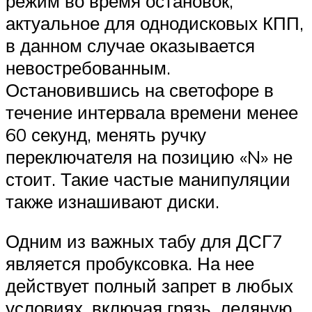
режим во время остановок,
актуальное для однодисковых КПП,
в данном случае оказывается
невостребованным.
Остановившись на светофоре в
течение интервала времени менее
60 секунд, менять ручку
переключателя на позицию «N» не
стоит. Такие частые манипуляции
также изнашивают диски.
Одним из важных табу для ДСГ7
является пробуксовка. На нее
действует полный запрет в любых
условиях, включая грязь, ледяную