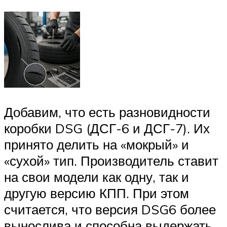
Добавим, что есть разновидности
коробки DSG (ДСГ-6 и ДСГ-7). Их
принято делить на «мокрый» и
«сухой» тип. Производитель ставит
на свои модели как одну, так и
другую версию КПП. При этом
считается, что версия DSG6 более
вынослива и способна выдержать