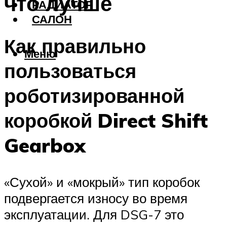
что лучше
РАДИАТОР
САЛОН
Как правильно
Меню
пользоваться
роботизированной
коробкой Direct Shift
Gearbox
«Сухой» и «мокрый» тип коробок
подвергается износу во время
эксплуатации. Для DSG-7 это