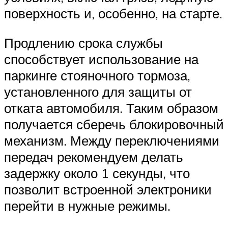
поверхность и, особенно, на старте.
Продлению срока службы
способствует использование на
паркинге стояночного тормоза,
установленного для защиты от
отката автомобиля. Таким образом
получается сберечь блокировочный
механизм. Между переключениями
передач рекомендуем делать
задержку около 1 секунды, что
позволит встроенной электроники
перейти в нужные режимы.