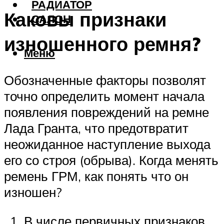
РАДИАТОР
Каковы признаки
САЛОН
изношенного ремня?
Меню
Обозначенные факторы позволят
точно определить момент начала
появления повреждений на ремне
Лада Гранта, что предотвратит
неожиданное наступление выхода
его со строя (обрыва). Когда менять
ремень ГРМ, как понять что он
изношен?
В числе первичных признаков