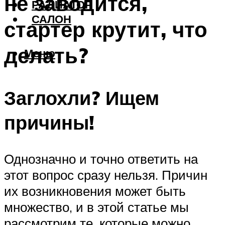
не заводится,
РАДИАТОР
САЛОН
стартер крутит, что
делать?
Меню
Заглохли? Ищем
причины!
Однозначно и точно ответить на
этот вопрос сразу нельзя. Причин
их возникновения может быть
множество, и в этой статье мы
рассмотрим те, которые можно