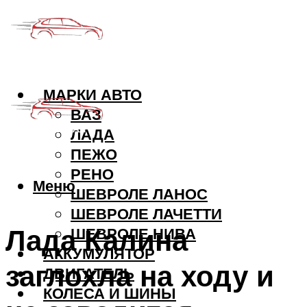
МАРКИ АВТО
ВАЗ
ЛАДА
ПЕЖО
РЕНО
Меню
ШЕВРОЛЕ ЛАНОС
ШЕВРОЛЕ ЛАЧЕТТИ
Лада Калина
ШЕВРОЛЕ НИВА
АККУМУЛЯТОР
заглохла на ходу и
ДВИГАТЕЛЬ
КОЛЕСА И ШИНЫ