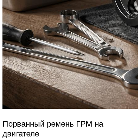
Порванный ремень ГРМ на
двигателе