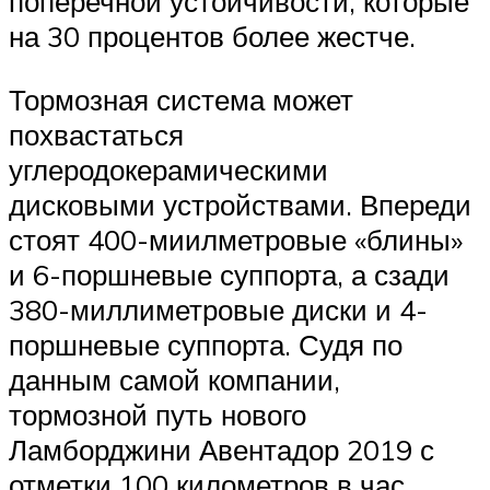
поперечной устойчивости, которые
на 30 процентов более жестче.
Тормозная система может
похвастаться
углеродокерамическими
дисковыми устройствами. Впереди
стоят 400-миилметровые «блины»
и 6-поршневые суппорта, а сзади
380-миллиметровые диски и 4-
поршневые суппорта. Судя по
данным самой компании,
тормозной путь нового
Ламборджини Авентадор 2019 с
отметки 100 километров в час