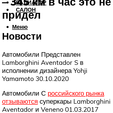
– 345 км в час это не
РАДИАТОР
САЛОН
придел
Меню
Новости
Автомобили Представлен
Lamborghini Aventador S в
исполнении дизайнера Yohji
Yamamoto 30.10.2020
Автомобили С
российского рынка
отзываются
суперкары Lamborghini
Aventador и Veneno 01.03.2017