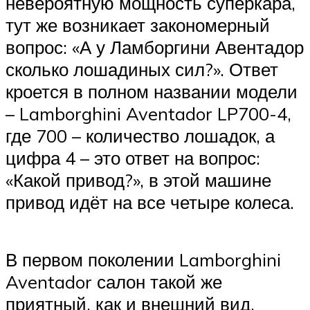
невероятную мощность суперкара,
тут же возникает закономерный
вопрос: «А у Ламборгини Авентадор
сколько лошадиных сил?». Ответ
кроется в полном названии модели
– Lamborghini Aventador LP700-4,
где 700 – количество лошадок, а
цифра 4 – это ответ на вопрос:
«Какой привод?», в этой машине
привод идёт на все четыре колеса.
В первом поколении Lamborghini
Aventador салон такой же
приятный, как и внешний вид.