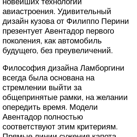
новейших технологий
авиастроения. Удивительный
дизайн кузова от Филиппо Перини
презентует Авентадор первого
поколения, как автомобиль
будущего, без преувеличений.
Философия дизайна Ламборгини
всегда была основана на
стремлении выйти за
общепринятые рамки, на желании
опередить время. Модели
Авентадор полностью
соответствуют этим критериям.
Прямые линии сужения капота