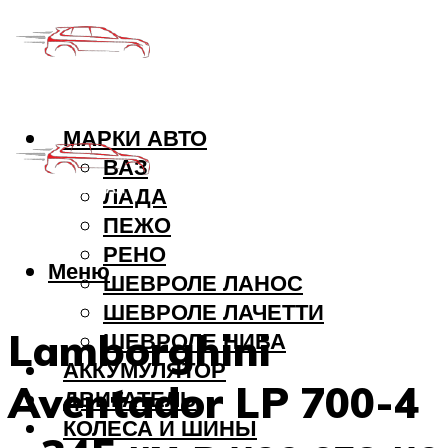
МАРКИ АВТО
ВАЗ
ЛАДА
ПЕЖО
РЕНО
Меню
ШЕВРОЛЕ ЛАНОС
ШЕВРОЛЕ ЛАЧЕТТИ
Lamborghini
ШЕВРОЛЕ НИВА
АККУМУЛЯТОР
Aventador LP 700-4
ДВИГАТЕЛЬ
КОЛЕСА И ШИНЫ