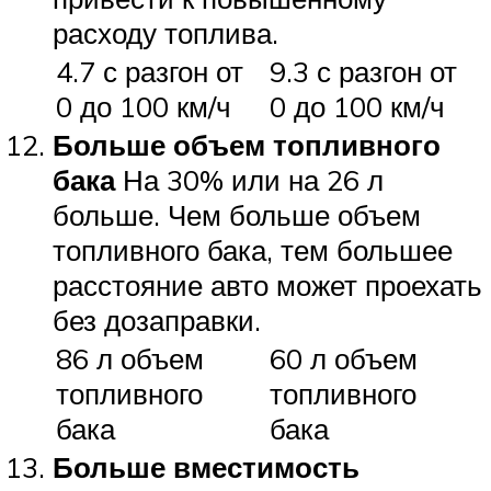
расходу топлива.
4.7 с разгон от
9.3 с разгон от
0 до 100 км/ч
0 до 100 км/ч
Больше объем топливного
бака
На 30% или на 26 л
больше. Чем больше объем
топливного бака, тем большее
расстояние авто может проехать
без дозаправки.
86 л объем
60 л объем
топливного
топливного
бака
бака
Больше вместимость