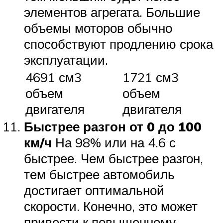
элементов агрегата. Большие
объемы моторов обычно
способствуют продлению срока
эксплуатации.
4691 см3
1721 см3
объем
объем
двигателя
двигателя
Быстрее разгон от 0 до 100
км/ч
На 98% или на 4.6 с
быстрее. Чем быстрее разгон,
тем быстрее автомобиль
достигает оптимальной
скорости. Конечно, это может
привести к повышенному