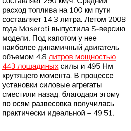
составляет 290 км/ч. Средний
расход топлива на 100 км пути
составляет 14,3 литра. Летом 2008
года Maserati выпустила S-версию
модели. Под капотом у нее
наиболее динамичный двигатель
объемом 4.8
литров мощностью
443 лошадиных
силы и 495 Нм
крутящего момента. В процессе
установки силовые агрегаты
сместили назад, благодаря этому
по осям развесовка получилась
практически идеальной – 49:51.