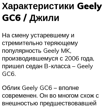
Характеристики Geely
GC6 / Джили
На смену устаревшему и
стремительно теряющему
популярность Geely MK,
производившемуся с 2006 года,
пришел седан B-класса – Geely
GC6.
Облик Geely GC6 – вполне
современен. Он во многом схож с
внешностью предшествовавшей