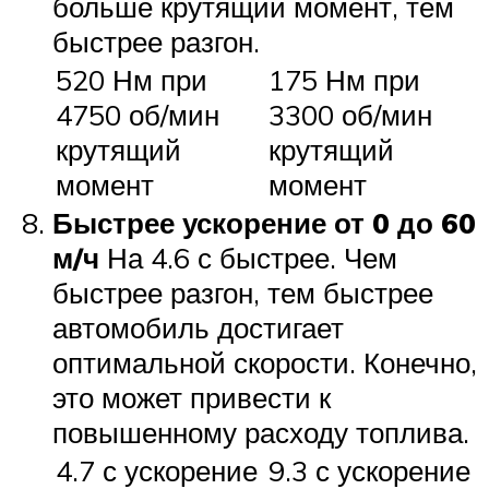
больше крутящий момент, тем
быстрее разгон.
520 Нм при
175 Нм при
4750 об/мин
3300 об/мин
крутящий
крутящий
момент
момент
Быстрее ускорение от 0 до 60
м/ч
На 4.6 с быстрее. Чем
быстрее разгон, тем быстрее
автомобиль достигает
оптимальной скорости. Конечно,
это может привести к
повышенному расходу топлива.
4.7 с ускорение
9.3 с ускорение