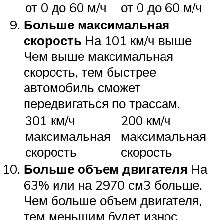
от 0 до 60 м/ч
от 0 до 60 м/ч
Больше максимальная
скорость
На 101 км/ч выше.
Чем выше максимальная
скорость, тем быстрее
автомобиль сможет
передвигаться по трассам.
301 км/ч
200 км/ч
максимальная
максимальная
скорость
скорость
Больше объем двигателя
На
63% или на 2970 см3 больше.
Чем больше объем двигателя,
тем меньшим будет износ