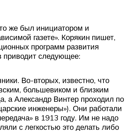
Кто же был инициатором и
висимой газете». Корякин пишет,
ционных программ развития
ов приводит следующее:
ники. Во-вторых, известно, что
вским, большевиком и близким
, а Александр Винтер проходил по
«царские инженеры»). Они работали
ередача» в 1913 году. Им не надо
ляли с легкостью это делать либо