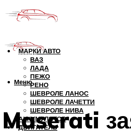
МАРКИ АВТО
ВАЗ
ЛАДА
ПЕЖО
Меню
РЕНО
ШЕВРОЛЕ ЛАНОС
ШЕВРОЛЕ ЛАЧЕТТИ
Maserati з
ШЕВРОЛЕ НИВА
АККУМУЛЯТОР
ДВИГАТЕЛЬ