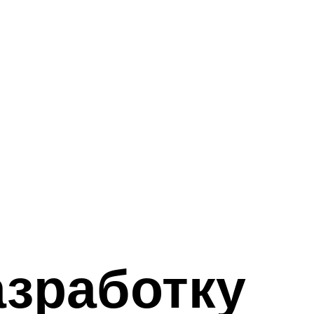
азработку