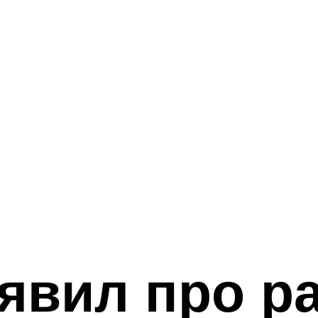
аявил про р