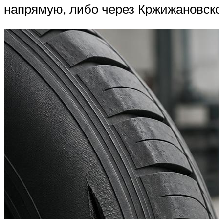
напрямую, либо через Кржижановско