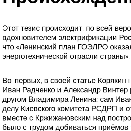
Этот тезис происходит, по всей вер
вдохновителем электрификации Росс
что «Ленинский план ГОЭЛРО оказа
энерготехнической отрасли страны»,
Во-первых, в своей статье Корякин 
Иван Радченко и Александр Винтер
другом Владимира Ленина; сам Иван
делу Киевского комитета РСДРП и от
вместе с Кржижановским над постро
было с трудом добиваться приёмов 