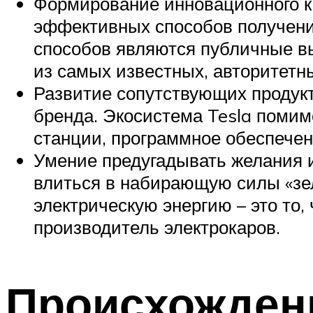
Формирование инновационного к
эффективных способов получени
способов являются публичные в
из самых известных, авторитетн
Развитие сопутствующих продук
бренда. Экосистема Tesla помим
станции, программное обеспечени
Умение предугадывать желания и
влиться в набирающую силы «зел
электрическую энергию – это то,
производитель электрокаров.
Происхожден