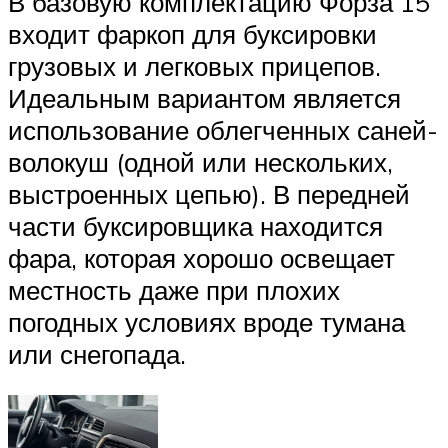
В базовую комплектацию Форза 15
входит фаркоп для буксировки
грузовых и легковых прицепов.
Идеальным вариантом является
использование облегченных саней-
волокуш (одной или нескольких,
выстроенных цепью). В передней
части буксировщика находится
фара, которая хорошо освещает
местность даже при плохих
погодных условиях вроде тумана
или снегопада.