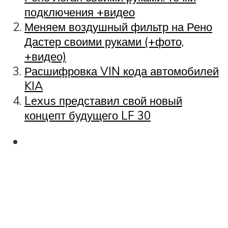
подключения +видео
Меняем воздушный фильтр на Рено
Дастер своими руками (+фото,
+видео)
Расшифровка VIN кода автомобилей
KIA
Lexus представил свой новый
концепт будущего LF 30