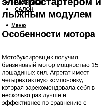
электростартером и
РАДИАТОР
САЛОН
лыжным модулем
Меню
Особенности мотора
Мотобуксировщик получил
бензиновый мотор мощностью 15
лошадиных сил. Агрегат имеет
четырехтактную компоновку,
которая зарекомендовала себя в
несколько раз лучше и
эффективнее по сравнению с