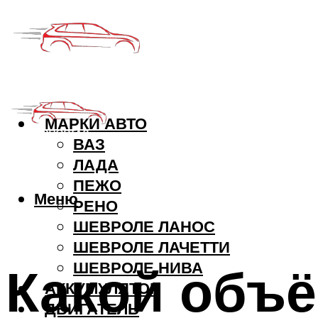
МАРКИ АВТО
ВАЗ
ЛАДА
ПЕЖО
Меню
РЕНО
ШЕВРОЛЕ ЛАНОС
ШЕВРОЛЕ ЛАЧЕТТИ
Какой объё
ШЕВРОЛЕ НИВА
АККУМУЛЯТОР
ДВИГАТЕЛЬ