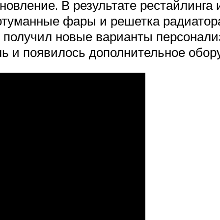
новление. В результате рестайлинга 
отуманные фары и решетка радиатор
р получил новые варианты персонал
ь и появилось дополнительное обор