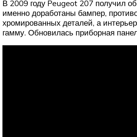
В 2009 году Peugeot 207 получил об
именно доработаны бампер, против
хромированных деталей, а интерье
гамму. Обновилась приборная панел