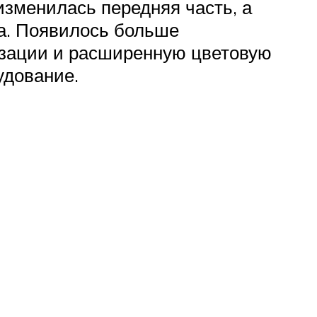
изменилась передняя часть, а
а. Появилось больше
изации и расширенную цветовую
удование.