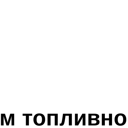
м топливно