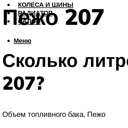
КОЛЕСА И ШИНЫ
Пежо 207
РАДИАТОР
САЛОН
Меню
Сколько литр
207?
Объем топливного бака, Пежо