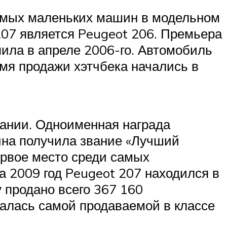
самых маленьких машин в модельном
207 является Peugeot 206. Премьера
пила в апреле 2006-го. Автомобиль
емя продажи хэтчбека начались в
пании. Одноименная награда
ина получила звание «Лучший
ервое место среди самых
 2009 год Peugeot 207 находился в
 продано всего 367 160
валась самой продаваемой в классе