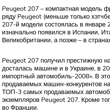
Peugeot 207 – компактная модель ф
ряду Peugeot (меньше только хэтчб
207-й модели состоялась в январе 2
изначально появился в Испании, Ит
Великобритании, а позже – в страна
Peugeot 207 получил престижную на
досталась машине и в Украине, в 2
импортный автомобиль-2008». В это
продаваемых машин-конкурентов на 
ТОП-3 самых продаваемых автомобил
экземпляров Peugeot 207. Кроме то
во Франции.