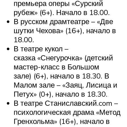
премьера оперы «Сурский
рубеж» (6+). Начало в 18.00.
В русском драмтеатре – «Две
шутки Чехова» (16+), начало в
18.00.
В театре кукол –
сказка «Снегурочка» (детский
мастер-класс в Большом
зале) (6+), начало в 18.30. В
Малом зале – «Заяц, Лисица и
Петух» (0+), начало в 18.30.
В театре Станиславский.com –
психологическая драма «Метод
Гренхольма» (16+), начало в