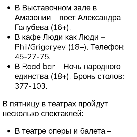
В Выставочном зале в
Амазонии – поет Александра
Голубева (16+).
В кафе Люди как Люди –
Phil/Grigoryev (18+). Телефон:
45-27-75.
В Road bar – Ночь народного
единства (18+). Бронь столов:
377-103.
В пятницу в театрах пройдут
несколько спектаклей:
В театре оперы и балета –