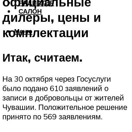
официальные
РАДИАТОР
САЛОН
дилеры, цены и
комплектации
Меню
Итак, считаем.
На 30 октября через Госуслуги
было подано 610 заявлений о
записи в добровольцы от жителей
Чувашии. Положительное решение
принято по 569 заявлениям.