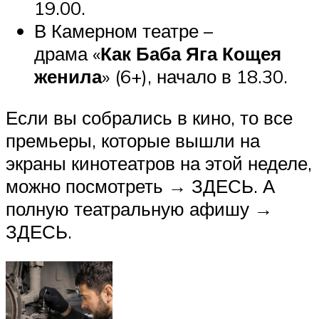
19.00.
В Камерном театре –
драма «
Как Баба Яга Кощея
женила
» (6+), начало в 18.30.
Если вы собрались в кино, то все
премьеры, которые вышли на
экраны кинотеатров на этой неделе,
можно посмотреть → ЗДЕСЬ. А
полную театральную афишу →
ЗДЕСЬ.