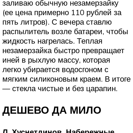
заливаю обычную незамерзайку
(ее цена примерно 110 рублей за
пять литров). С вечера ставлю
распылитель возле батареи, чтобы
жидкость нагрелась. Теплая
незамерзайка быстро превращает
иней в рыхлую массу, которая
легко убирается водосгоном с
мягким силиконовым краем. В итоге
— стекла чистые и без царапин.
ДЕШЕВО ДА МИЛО
Л. Хуснетдинов, Набережные