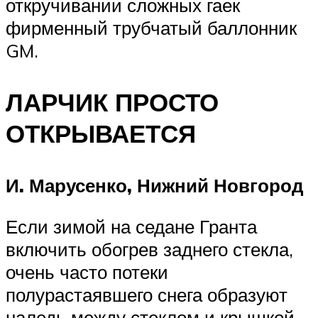
откручивании сложных гаек
фирменный трубчатый баллонник
GM.
ЛАРЧИК ПРОСТО
ОТКРЫВАЕТСЯ
И. Марусенко, Нижний Новгород
Если зимой на седане Гранта
включить обогрев заднего стекла,
очень часто потеки
полурастаявшего снега образуют
наледь между стеклом и крышкой