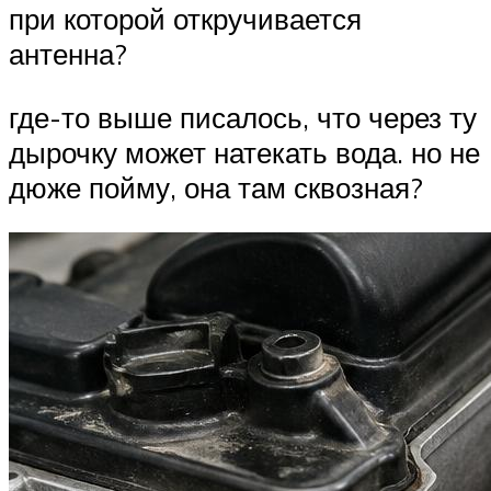
при которой откручивается
антенна?
где-то выше писалось, что через ту
дырочку может натекать вода. но не
дюже пойму, она там сквозная?