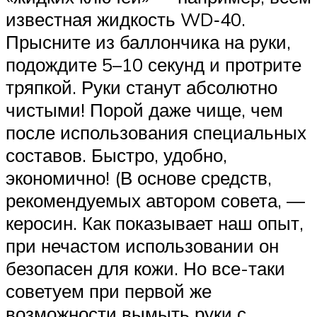
известная жидкость WD‑40.
Прысните из баллончика на руки,
подождите 5–10 секунд и протрите
тряпкой. Руки станут абсолютно
чистыми! Порой даже чище, чем
после использования специальных
составов. Быстро, удобно,
экономично! (В основе средств,
рекомендуемых автором совета, —
керосин. Как показывает наш опыт,
при нечастом использовании он
безопасен для кожи. Но все-таки
советуем при первой же
возможности вымыть руки с