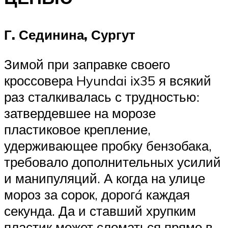
Г. Сединина, Сургут
Зимой при заправке своего
кроссовера Hyundai iх35 я всякий
раз сталкивалась с трудностью:
затвердевшее на морозе
пластиковое крепление,
удерживающее пробку бензобака,
требовало дополнительных усилий
и манипуляций. А когда на улице
мороз за сорок, дорогá каждая
секунда. Да и ставший хрупким
пластик может сломаться прямо в