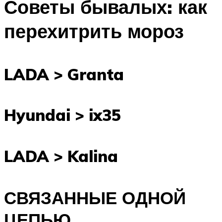
Советы бывалых: как
перехитрить мороз
LADA > Granta
Hyundai > ix35
LADA > Kalina
СВЯЗАННЫЕ ОДНОЙ
ЦЕПЬЮ