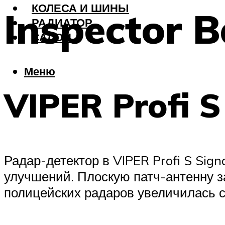
КОЛЕСА И ШИНЫ
Inspector 
РАДИАТОР
САЛОН
Меню
VIPER Profi S
Радар-детектор в VIPER Profi S Sign
улучшений. Плоскую патч-антенну 
полицейских радаров увеличилась с