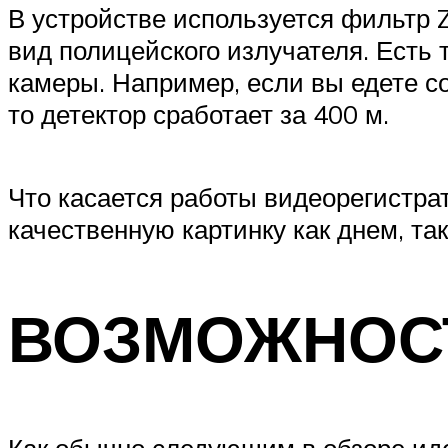
В устройстве используется фильтр Z
вид полицейского излучателя. Есть
камеры. Например, если вы едете со 
то детектор сработает за 400 м.
Что касается работы видеорегистрат
качественную картинку как днем, так
ВОЗМОЖНОСТ
Как обычно следующим в обзоре иде