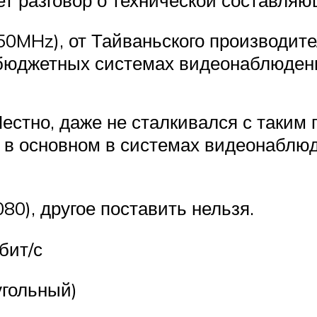
MHz), от Тайваньского производител
 бюджетных системах видеонаблюден
Честно, даже не сталкивался с таким
 в основном в системах видеонаблюд
80), другое поставить нельзя.
бит/с
угольный)