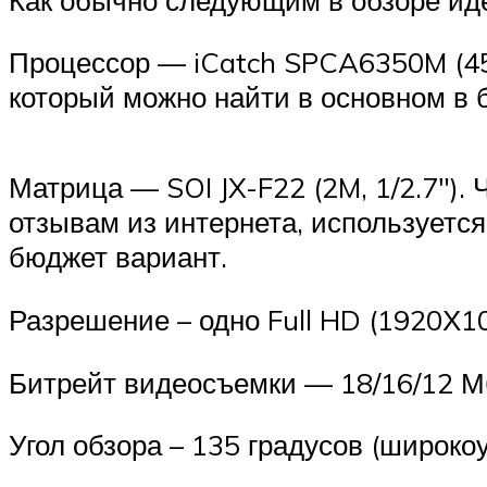
Процессор — iCatch SPCA6350M (450
который можно найти в основном в
Матрица — SOI JX-F22 (2M, 1/2.7″). 
отзывам из интернета, используется
бюджет вариант.
Разрешение – одно Full HD (1920Х10
Битрейт видеосъемки — 18/16/12 М
Угол обзора – 135 градусов (широко