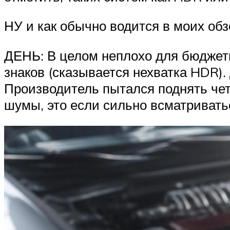
НУ и как обычно водится в моих обзо
ДЕНЬ: В целом неплохо для бюджетн
знаков (сказывается нехватка HDR).
Производитель пытался поднять чет
шумы, это если сильно всматриватьс