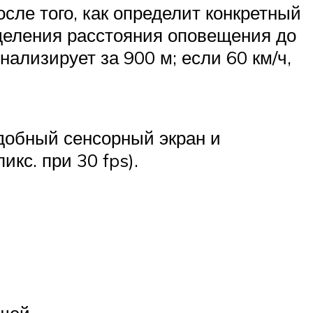
сле того, как определит конкретный
еделения расстояния оповещения до
нализирует за 900 м; если 60 км/ч,
удобный сенсорный экран и
икс. при 30 fps).
щей.