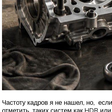
Частоту кадров я не нашел, но, если
отметить, таких систем как HDR или