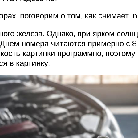
рах, поговорим о том, как снимает In
ого железа. Однако, при ярком солн
 Днем номера читаются примерно с 8
кость картинки программно, поэтому 
я в картинку.