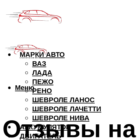
МАРКИ АВТО
ВАЗ
ЛАДА
ПЕЖО
Меню
РЕНО
ШЕВРОЛЕ ЛАНОС
ШЕВРОЛЕ ЛАЧЕТТИ
Отзывы на
ШЕВРОЛЕ НИВА
АККУМУЛЯТОР
ДВИГАТЕЛЬ