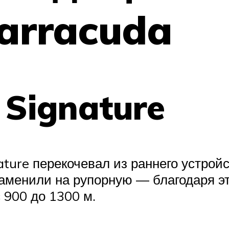
Barracuda
 Signature
ature перекочевал из раннего устройс
заменили на рупорную — благодаря э
 900 до 1300 м.