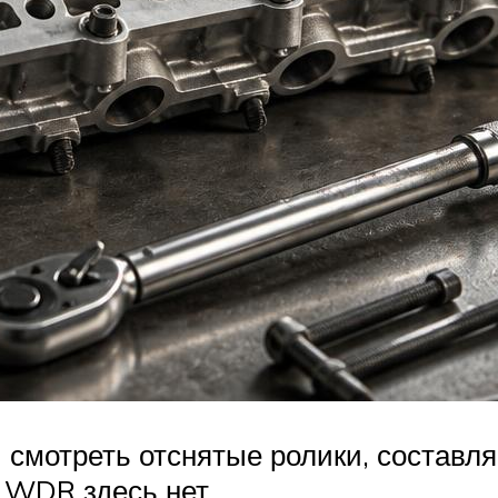
 смотреть отснятые ролики, составля
 WDR здесь нет.