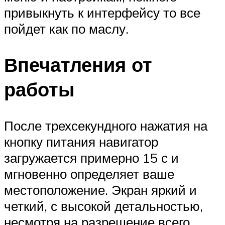
привыкнуть к интерфейсу то все
пойдет как по маслу.
Впечатления от
работы
После трехсекундного нажатия на
кнопку питания навигатор
загружается примерно 15 с и
мгновенно определяет ваше
местоположение. Экран яркий и
четкий, с высокой детальностью,
несмотря на разрешение всего