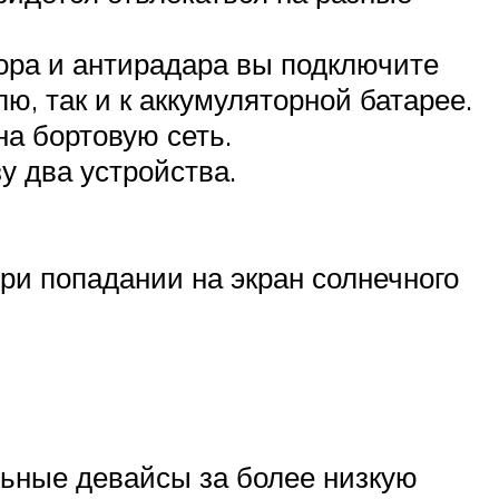
ора и антирадара вы подключите
ю, так и к аккумуляторной батарее.
на бортовую сеть.
у два устройства.
ри попадании на экран солнечного
льные девайсы за более низкую