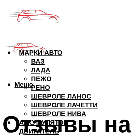
МАРКИ АВТО
ВАЗ
ЛАДА
ПЕЖО
Меню
РЕНО
ШЕВРОЛЕ ЛАНОС
ШЕВРОЛЕ ЛАЧЕТТИ
Отзывы на
ШЕВРОЛЕ НИВА
АККУМУЛЯТОР
ДВИГАТЕЛЬ