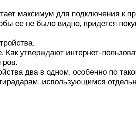
ватает максимум для подключения к п
тобы ее не было видно, придется пок
тройства.
е. Как утверждают интернет-пользов
тров.
ойства два в одном, особенно по тако
тирадарам, использующимся отдельн