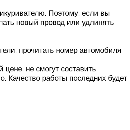
рикуривателю. Поэтому, если вы
упать новый провод или удлинять
атели, прочитать номер автомобиля
й цене, не смогут составить
о. Качество работы последних будет