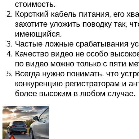
стоимость.
Короткий кабель питания, его х
захотите уложить поводку так, ч
имеющийся.
Частые ложные срабатывания ус
Качество видео не особо высоко
по видео можно только с пяти ме
Всегда нужно понимать, что устр
конкуренцию регистраторам и ан
более высоким в любом случае.