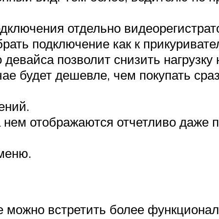
одключения отдельно видеорегистрат
рать подключение как к прикуривател
о девайса позволит снизить нагрузку 
ае будет дешевле, чем покупать сраз
ений.
 нем отображаются отчетливо даже п
меню.
е можно встретить более функциона