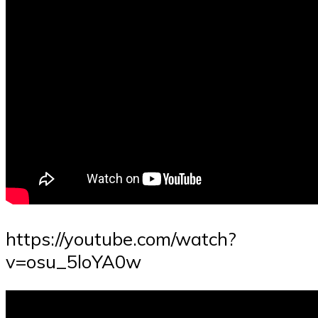
https://youtube.com/watch?
v=osu_5loYA0w