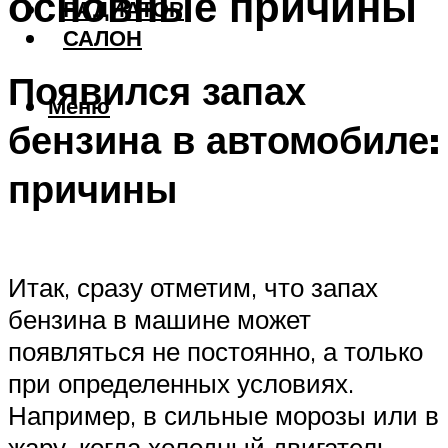
основные причины
РАДИАТОР
САЛОН
Появился запах
Меню
бензина в автомобиле:
причины
Итак, сразу отметим, что запах
бензина в машине может
появляться не постоянно, а только
при определенных условиях.
Например, в сильные морозы или в
жару, когда холодный двигатель